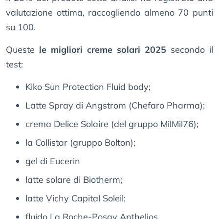
valutazione ottima, raccogliendo almeno 70 punti
su 100.
Queste
le migliori creme solari 2025
secondo il
test:
Kiko Sun Protection Fluid body;
Latte Spray di Angstrom (Chefaro Pharma);
crema Delice Solaire (del gruppo MilMil76);
la Collistar (gruppo Bolton);
gel di Eucerin
latte solare di Biotherm;
latte Vichy Capital Soleil;
fluido La Roche-Posay Anthelios