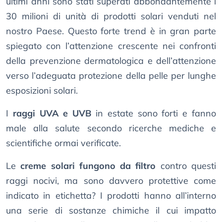
ultimi anni sono stati superati abbondantemente i
30 milioni di unità di prodotti solari venduti nel
nostro Paese. Questo forte trend è in gran parte
spiegato con l’attenzione crescente nei confronti
della prevenzione dermatologica e dell’attenzione
verso l’adeguata protezione della pelle per lunghe
esposizioni solari.
I
raggi UVA e UVB
in estate sono forti e fanno
male alla salute secondo ricerche mediche e
scientifiche ormai verificate.
Le
creme solari fungono da filtro
contro questi
raggi nocivi, ma sono davvero protettive come
indicato in etichetta? I prodotti hanno all’interno
una serie di sostanze chimiche il cui impatto