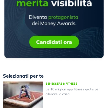
Selezionati per te
BENESSERE & FITNESS
Le 10 migliori app fitness gratis per
allenarsi a casa