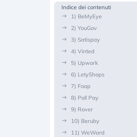
Indice dei contenuti
1) BeMyEye
2) YouGov
3) Satispay
4) Vinted
5) Upwork
6) LetyShops
7) Foap
8) Poll Pay
9) Rover
10) Beruby
11) WeWard