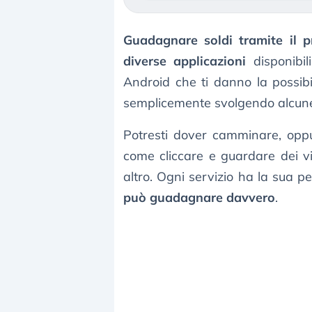
Guadagnare soldi tramite il 
diverse applicazioni
disponibil
Android che ti danno la possibi
semplicemente svolgendo alcune 
Potresti dover camminare, oppur
come cliccare e guardare dei v
altro. Ogni servizio ha la sua 
può guadagnare davvero
.