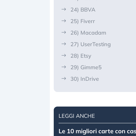
24) BBVA
25) Fiverr
26) Macadam
27) UserTesting
28) Etsy
29) Gimme5
30) InDrive
LEGGI ANCHE
Le 10 migliori carte con ca