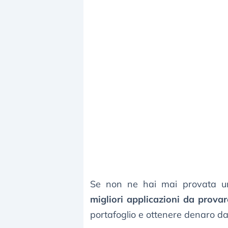
Se non ne hai mai provata un
migliori applicazioni da prova
portafoglio e ottenere denaro da