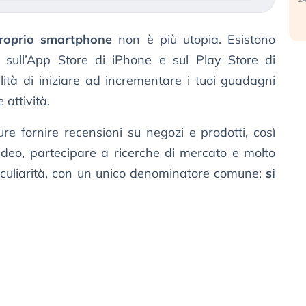
proprio smartphone
non è più utopia. Esistono
i sull’App Store di iPhone e sul Play Store di
lità di iniziare ad incrementare i tuoi guadagni
attività.
e fornire recensioni su negozi e prodotti, così
ideo, partecipare a ricerche di mercato e molto
peculiarità, con un unico denominatore comune:
si