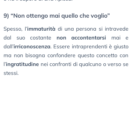
9) “Non ottengo mai quello che voglio”
Spesso, l’
immaturità
di una persona si intravede
dal suo costante
non accontentarsi
mai e
dall’
irriconoscenza
. Essere intraprendenti è giusto
ma non bisogna confondere questo concetto con
l’
ingratitudine
nei confronti di qualcuno o verso se
stessi.