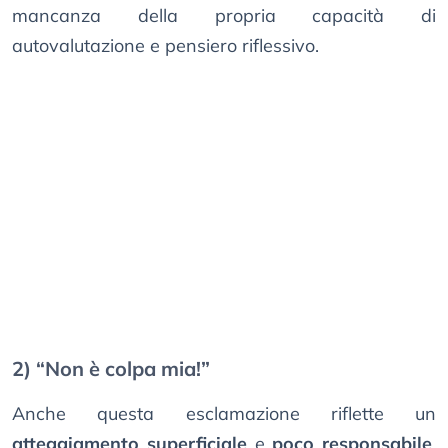
mancanza della propria capacità di
autovalutazione e pensiero riflessivo.
2) “Non è colpa mia!”
Anche questa esclamazione riflette un
atteggiamento superficiale
e
poco responsabile
.