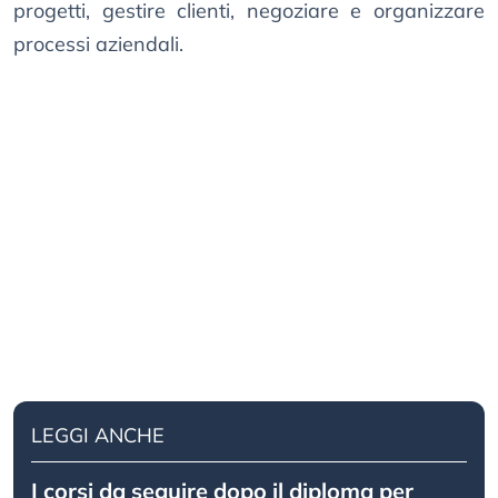
progetti, gestire clienti, negoziare e organizzare
processi aziendali.
LEGGI ANCHE
I corsi da seguire dopo il diploma per