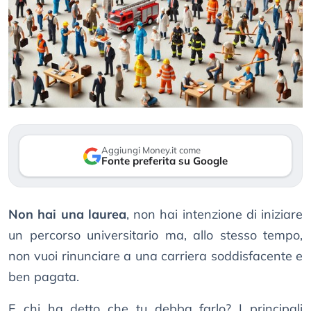
Aggiungi Money.it come
Fonte preferita su Google
Non hai una laurea
, non hai intenzione di iniziare
un percorso universitario ma, allo stesso tempo,
non vuoi rinunciare a una carriera soddisfacente e
ben pagata.
E chi ha detto che tu debba farlo? I principali