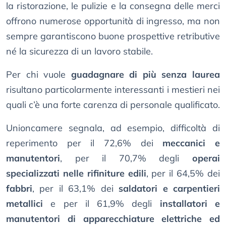
la ristorazione, le pulizie e la consegna delle merci
offrono numerose opportunità di ingresso, ma non
sempre garantiscono buone prospettive retributive
né la sicurezza di un lavoro stabile.
Per chi vuole
guadagnare di più senza laurea
risultano particolarmente interessanti i mestieri nei
quali c’è una forte carenza di personale qualificato.
Unioncamere segnala, ad esempio, difficoltà di
reperimento per il 72,6% dei
meccanici e
manutentori
, per il 70,7% degli
operai
specializzati nelle rifiniture edili
, per il 64,5% dei
fabbri
, per il 63,1% dei
saldatori e carpentieri
metallici
e per il 61,9% degli
installatori e
manutentori di apparecchiature elettriche ed