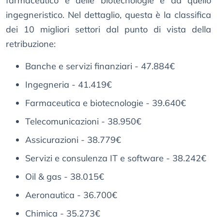
farmaceutico e delle biotecnologie e da quello
ingegneristico. Nel dettaglio, questa è la classifica
dei 10 migliori settori dal punto di vista della
retribuzione:
Banche e servizi finanziari - 47.884€
Ingegneria - 41.419€
Farmaceutica e biotecnologie - 39.640€
Telecomunicazioni - 38.950€
Assicurazioni - 38.779€
Servizi e consulenza IT e software - 38.242€
Oil & gas - 38.015€
Aeronautica - 36.700€
Chimica - 35.273€