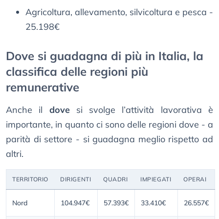
Agricoltura, allevamento, silvicoltura e pesca -
25.198€
Dove si guadagna di più in Italia, la
classifica delle regioni più
remunerative
Anche il
dove
si svolge l’attività lavorativa è
importante, in quanto ci sono delle regioni dove - a
parità di settore - si guadagna meglio rispetto ad
altri.
TERRITORIO
DIRIGENTI
QUADRI
IMPIEGATI
OPERAI
Nord
104.947€
57.393€
33.410€
26.557€