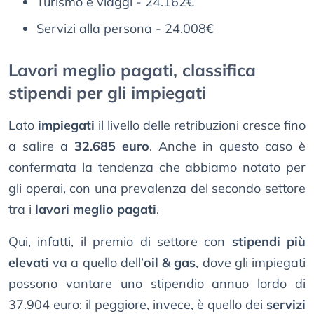
Turismo e viaggi - 24.162€
Servizi alla persona - 24.008€
Lavori meglio pagati, classifica
stipendi per gli impiegati
Lato
impiegati
il livello delle retribuzioni cresce fino
a salire a
32.685 euro
. Anche in questo caso è
confermata la tendenza che abbiamo notato per
gli operai, con una prevalenza del secondo settore
tra i
lavori meglio pagati
.
Qui, infatti, il premio di settore con
stipendi più
elevati
va a quello dell’
oil & gas
, dove gli impiegati
possono vantare uno stipendio annuo lordo di
37.904 euro; il peggiore, invece, è quello dei
servizi