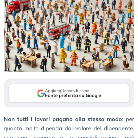
Aggiungi Money.it come
Fonte preferita su Google
Non tutti i lavori pagano alla stesso modo
: per
quanto molto dipenda dal valore del dipendente,
che con impegno e la specializzazione può