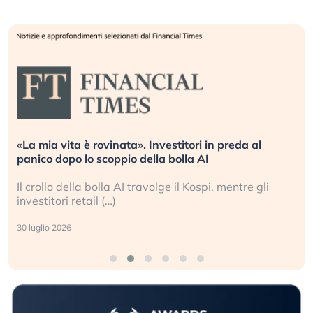
«La mia vita è rovinata». Investitori in preda al
panico dopo lo scoppio della bolla AI
Il crollo della bolla AI travolge il Kospi, mentre gli
investitori retail (…)
30 luglio 2026