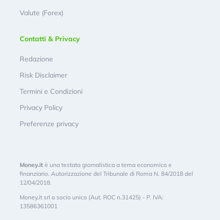
Valute (Forex)
Contatti & Privacy
Redazione
Risk Disclaimer
Termini e Condizioni
Privacy Policy
Preferenze privacy
Money.it
è una testata giornalistica a tema economico e
finanziario. Autorizzazione del Tribunale di Roma N. 84/2018 del
12/04/2018.
Money.it srl a socio unico (Aut. ROC n.31425) - P. IVA:
13586361001