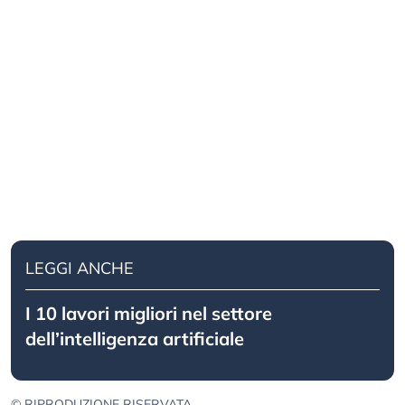
LEGGI ANCHE
I 10 lavori migliori nel settore
dell’intelligenza artificiale
© RIPRODUZIONE RISERVATA