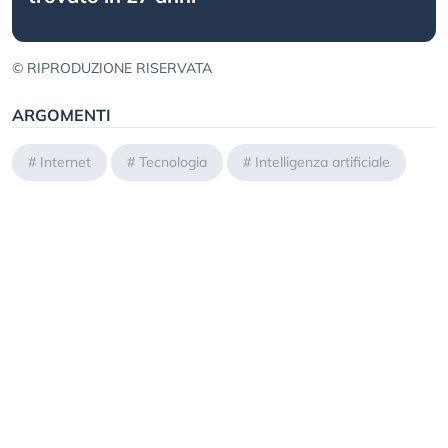
© RIPRODUZIONE RISERVATA
ARGOMENTI
#
Internet
#
Tecnologia
#
Intelligenza artificiale