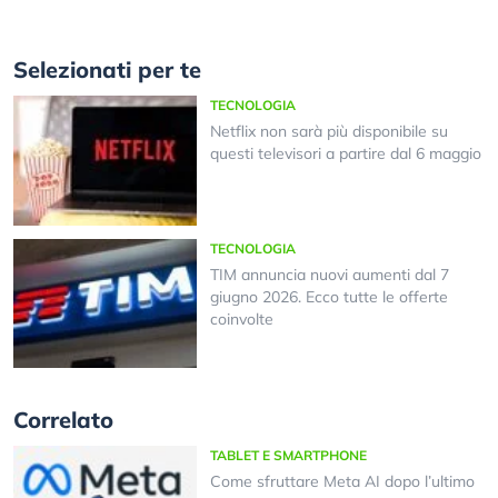
Selezionati per te
TECNOLOGIA
Netflix non sarà più disponibile su
questi televisori a partire dal 6 maggio
TECNOLOGIA
TIM annuncia nuovi aumenti dal 7
giugno 2026. Ecco tutte le offerte
coinvolte
Correlato
TABLET E SMARTPHONE
Come sfruttare Meta AI dopo l’ultimo