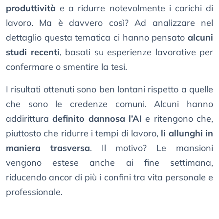
produttività
e a ridurre notevolmente i carichi di
lavoro. Ma è davvero così? Ad analizzare nel
dettaglio questa tematica ci hanno pensato
alcuni
studi recenti
, basati su esperienze lavorative per
confermare o smentire la tesi.
I risultati ottenuti sono ben lontani rispetto a quelle
che sono le credenze comuni. Alcuni hanno
addirittura
definito dannosa l’AI
e ritengono che,
piuttosto che ridurre i tempi di lavoro,
li allunghi in
maniera trasversa
. Il motivo? Le mansioni
vengono estese anche ai fine settimana,
riducendo ancor di più i confini tra vita personale e
professionale.