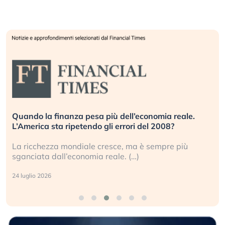
Quando la finanza pesa più dell’economia reale.
L’America sta ripetendo gli errori del 2008?
La ricchezza mondiale cresce, ma è sempre più
sganciata dall’economia reale. (…)
24 luglio 2026