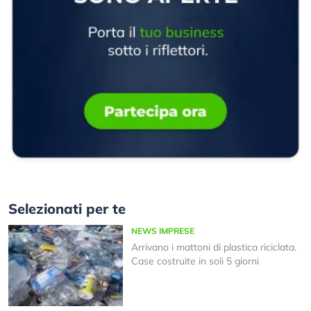
Selezionati per te
NEWS IMPRESE
Arrivano i mattoni di plastica riciclata.
Case costruite in soli 5 giorni