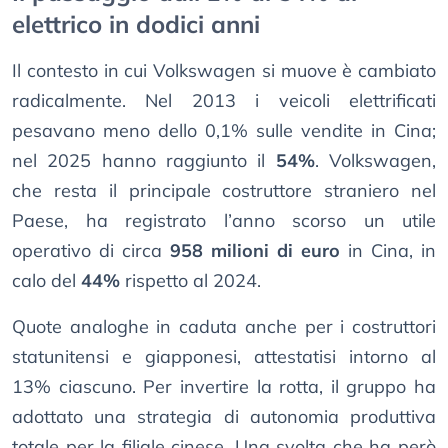
elettrico in dodici anni
Il contesto in cui Volkswagen si muove è cambiato
radicalmente. Nel 2013 i veicoli elettrificati
pesavano meno dello 0,1% sulle vendite in Cina;
nel 2025 hanno raggiunto il
54%
. Volkswagen,
che resta il principale costruttore straniero nel
Paese, ha registrato l’anno scorso un utile
operativo di circa
958 milioni di euro
in Cina, in
calo del
44%
rispetto al 2024.
Quote analoghe in caduta anche per i costruttori
statunitensi e giapponesi, attestatisi intorno al
13% ciascuno. Per invertire la rotta, il gruppo ha
adottato una strategia di autonomia produttiva
totale per la filiale cinese. Una svolta che ha però