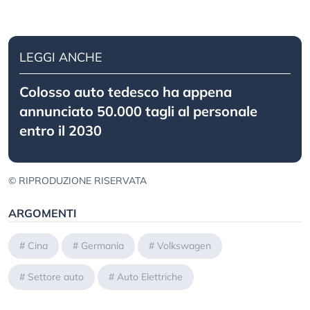
LEGGI ANCHE
Colosso auto tedesco ha appena
annunciato 50.000 tagli al personale
entro il 2030
© RIPRODUZIONE RISERVATA
ARGOMENTI
#
Cina
#
Germania
#
Volkswagen
#
Settore auto
#
Auto Elettriche