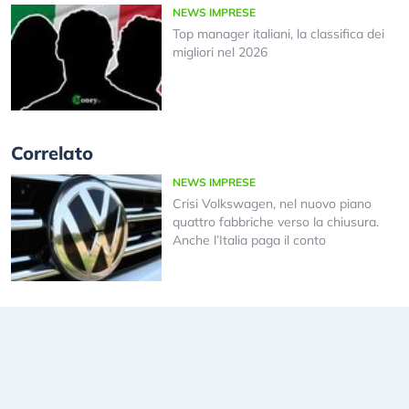
NEWS IMPRESE
Top manager italiani, la classifica dei
migliori nel 2026
Correlato
NEWS IMPRESE
Crisi Volkswagen, nel nuovo piano
quattro fabbriche verso la chiusura.
Anche l’Italia paga il conto