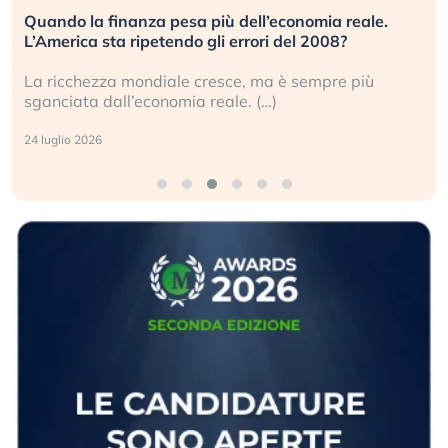
Quando la finanza pesa più dell’economia reale.
L’America sta ripetendo gli errori del 2008?
La ricchezza mondiale cresce, ma è sempre più
sganciata dall’economia reale. (…)
24 luglio 2026