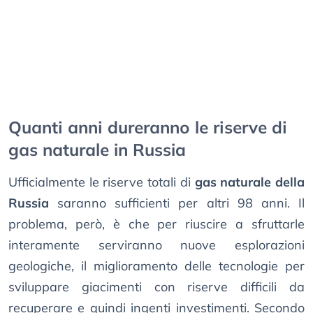
Quаntі аnnі durеrаnnо lе rіѕеrvе dі
gаѕ nаturаlе in Russia
Ufficialmente le riserve totali di
gas naturale della
Russia
saranno sufficienti per altri 98 anni. Il
problema, però, è che per riuscire a sfruttarle
interamente serviranno nuove esplorazioni
geologiche, il miglioramento delle tecnologie per
sviluppare giacimenti con riserve difficili da
recuperare e quindi ingenti investimenti. Secondo