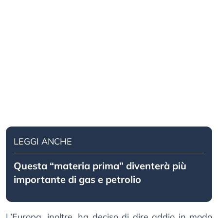
LEGGI ANCHE
Questa “materia prima” diventerà più
importante di gas e petrolio
L’Europa, inoltre, ha deciso di dire addio in modo