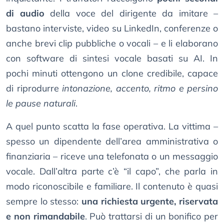
di audio
della voce del dirigente da imitare –
bastano interviste, video su LinkedIn, conferenze o
anche brevi clip pubbliche o vocali – e li elaborano
con software di sintesi vocale basati su AI. In
pochi minuti ottengono un clone credibile, capace
di riprodurre
intonazione, accento, ritmo e persino
le pause naturali
.
A quel punto scatta la fase operativa. La vittima –
spesso un dipendente dell’area amministrativa o
finanziaria – riceve una telefonata o un messaggio
vocale. Dall’altra parte c’è “il capo”, che parla in
modo riconoscibile e familiare. Il contenuto è quasi
sempre lo stesso:
una richiesta urgente, riservata
e non rimandabile
. Può trattarsi di un bonifico per