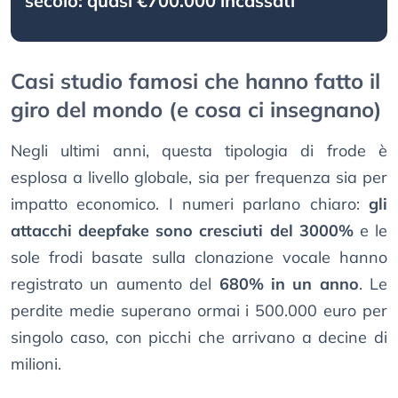
secolo: quasi €700.000 incassati
Casi studio famosi che hanno fatto il
giro del mondo (e cosa ci insegnano)
Negli ultimi anni, questa tipologia di frode è
esplosa a livello globale, sia per frequenza sia per
impatto economico. I numeri parlano chiaro:
gli
attacchi deepfake sono cresciuti del 3000%
e le
sole frodi basate sulla clonazione vocale hanno
registrato un aumento del
680% in un anno
. Le
perdite medie superano ormai i 500.000 euro per
singolo caso, con picchi che arrivano a decine di
milioni.