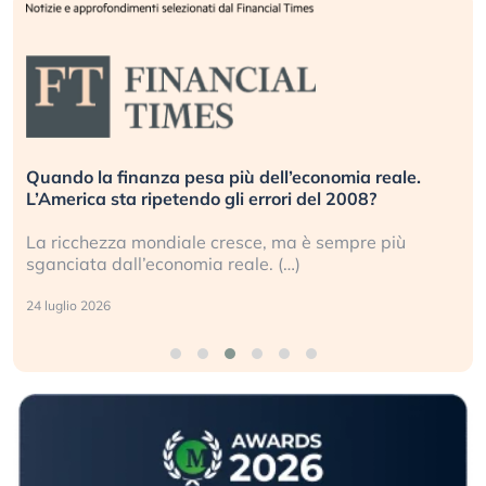
Quando la finanza pesa più dell’economia reale.
L’America sta ripetendo gli errori del 2008?
La ricchezza mondiale cresce, ma è sempre più
sganciata dall’economia reale. (…)
24 luglio 2026