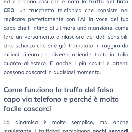
Ed è proprio così che è nata la
truffa del finto
CEO
, un trucchetto telefonico che consiste nel
replicare perfettamente con l’AI la voce del tuo
capo che ti intima di ultimare una mansione, come
fare un versamento o rilasciare dei dati sensibili.
Uno scherzo che si è già tramutato in raggiro da
milioni di euro per diverse aziende, tanto in Italia
quanto all’estero. E anche i più scaltri e attenti
possono cascarci in qualsiasi momento.
Come funziona la truffa del falso
capo via telefono e perché è molto
facile cascarci
La dinamica è molto semplice, ma anche
inquietante. I truffatori raccolgono
pochi secondi