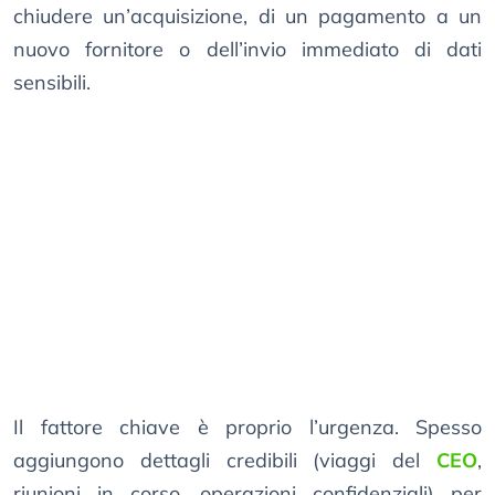
chiudere un’acquisizione, di un pagamento a un
nuovo fornitore o dell’invio immediato di dati
sensibili.
Il fattore chiave è proprio l’urgenza. Spesso
aggiungono dettagli credibili (viaggi del
CEO
,
riunioni in corso, operazioni confidenziali) per