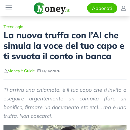
Abbonati
Tecnologia
La nuova truffa con l’AI che
simula la voce del tuo capo e
ti svuota il conto in banca
Money.it Guide
14/04/2026
Ti arriva una chiamata, è il tuo capo che ti invita a
eseguire urgentemente un compito (fare un
bonifico, firmare un documento etc etc)... ma è una
truffa. Non cascarci.