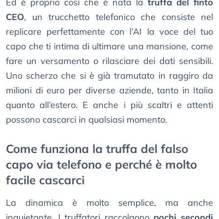
Ed è proprio così che è nata la
truffa del finto
CEO
, un trucchetto telefonico che consiste nel
replicare perfettamente con l’AI la voce del tuo
capo che ti intima di ultimare una mansione, come
fare un versamento o rilasciare dei dati sensibili.
Uno scherzo che si è già tramutato in raggiro da
milioni di euro per diverse aziende, tanto in Italia
quanto all’estero. E anche i più scaltri e attenti
possono cascarci in qualsiasi momento.
Come funziona la truffa del falso
capo via telefono e perché è molto
facile cascarci
La dinamica è molto semplice, ma anche
inquietante. I truffatori raccolgono
pochi secondi