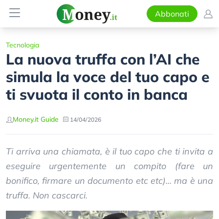
Abbonati
Tecnologia
La nuova truffa con l’AI che
simula la voce del tuo capo e
ti svuota il conto in banca
Money.it Guide
14/04/2026
Ti arriva una chiamata, è il tuo capo che ti invita a
eseguire urgentemente un compito (fare un
bonifico, firmare un documento etc etc)... ma è una
truffa. Non cascarci.