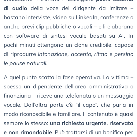
di audio
della voce del dirigente da imitare –
bastano interviste, video su LinkedIn, conferenze o
anche brevi clip pubbliche o vocali – e li elaborano
con software di sintesi vocale basati su AI. In
pochi minuti ottengono un clone credibile, capace
di riprodurre
intonazione, accento, ritmo e persino
le pause naturali
.
A quel punto scatta la fase operativa. La vittima –
spesso un dipendente dell’area amministrativa o
finanziaria – riceve una telefonata o un messaggio
vocale. Dall’altra parte c’è “il capo”, che parla in
modo riconoscibile e familiare. Il contenuto è quasi
sempre lo stesso:
una richiesta urgente, riservata
e non rimandabile
. Può trattarsi di un bonifico per