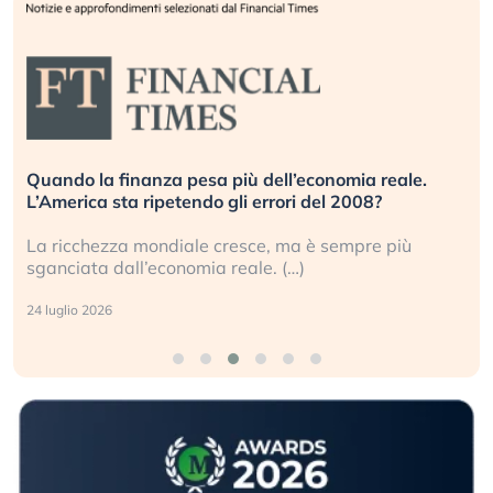
Quando la finanza pesa più dell’economia reale.
L’America sta ripetendo gli errori del 2008?
La ricchezza mondiale cresce, ma è sempre più
sganciata dall’economia reale. (…)
24 luglio 2026