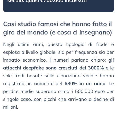
secolo: quasi €700.000 incassati
Casi studio famosi che hanno fatto il
giro del mondo (e cosa ci insegnano)
Negli ultimi anni, questa tipologia di frode è
esplosa a livello globale, sia per frequenza sia per
impatto economico. I numeri parlano chiaro:
gli
attacchi deepfake sono cresciuti del 3000%
e le
sole frodi basate sulla clonazione vocale hanno
registrato un aumento del
680% in un anno
. Le
perdite medie superano ormai i 500.000 euro per
singolo caso, con picchi che arrivano a decine di
milioni.