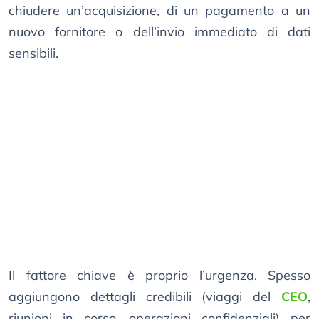
chiudere un’acquisizione, di un pagamento a un
nuovo fornitore o dell’invio immediato di dati
sensibili.
Il fattore chiave è proprio l’urgenza. Spesso
aggiungono dettagli credibili (viaggi del
CEO
,
riunioni in corso, operazioni confidenziali) per