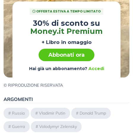
OFFERTA ESTIVA A TEMPO LIMITATO
30% di sconto su
Money.it Premium
+ Libro in omaggio
Abbonati ora
Hai già un abbonamento?
Accedi
© RIPRODUZIONE RISERVATA
ARGOMENTI
#
Russia
#
Vladimir Putin
#
Donald Trump
#
Guerra
#
Volodymyr Zelensky