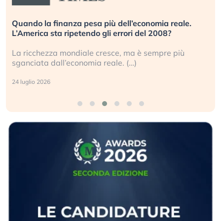
Quando la finanza pesa più dell’economia reale.
L’America sta ripetendo gli errori del 2008?
La ricchezza mondiale cresce, ma è sempre più
sganciata dall’economia reale. (…)
24 luglio 2026