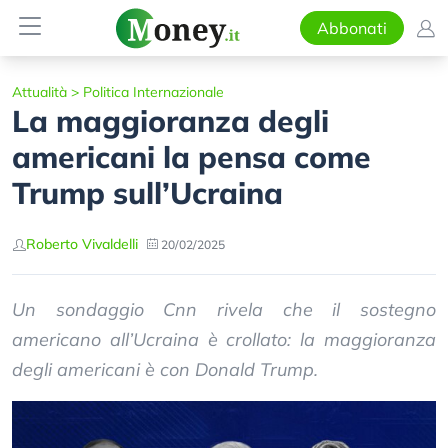
Abbonati
Attualità
>
Politica Internazionale
La maggioranza degli
americani la pensa come
Trump sull’Ucraina
Roberto Vivaldelli
20/02/2025
Un sondaggio Cnn rivela che il sostegno
americano all’Ucraina è crollato: la maggioranza
degli americani è con Donald Trump.