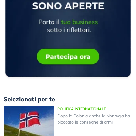
Selezionati per te
POLITICA INTERNAZIONALE
Dopo la Polonia anche la Norvegia ha
bloccato le consegne di armi