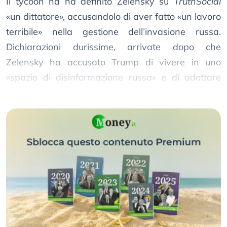
Il tycoon ha ha definito Zelensky su
TruthSocial
«un dittatore», accusandolo di aver fatto «un lavoro
terribile» nella gestione dell’invasione russa.
Dichiarazioni durissime, arrivate dopo che
Zelensky ha accusato Trump di vivere in uno
«spazio di disinformazione russa» e di adottare
narrazioni del Cremlino.