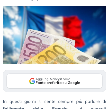
Aggiungi Money.it come
Fonte preferita su Google
In questi giorni si sente sempre più parlare di
fallimento della Francia
sui mercati