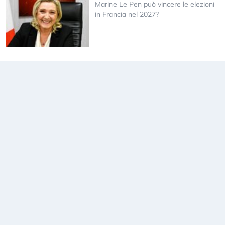
Marine Le Pen può vincere le elezioni
in Francia nel 2027?