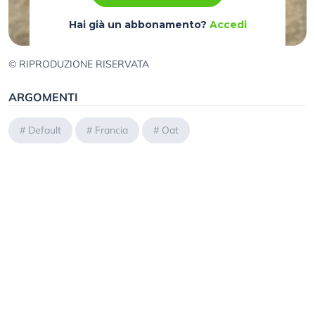
Hai già un abbonamento?
Accedi
© RIPRODUZIONE RISERVATA
ARGOMENTI
#
Default
#
Francia
#
Oat