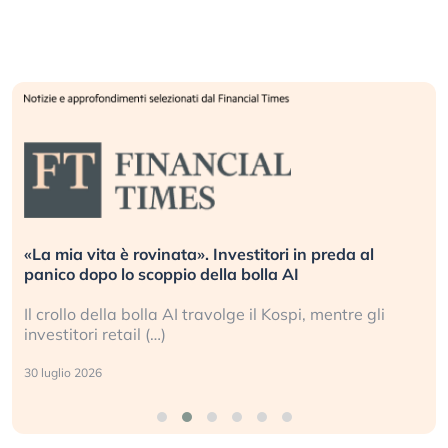
«La mia vita è rovinata». Investitori in preda al
panico dopo lo scoppio della bolla AI
Il crollo della bolla AI travolge il Kospi, mentre gli
investitori retail (…)
30 luglio 2026