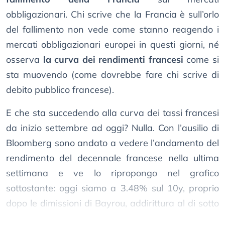
obbligazionari. Chi scrive che la Francia è sull’orlo
del fallimento non vede come stanno reagendo i
mercati obbligazionari europei in questi giorni, né
osserva
la curva dei rendimenti francesi
come si
sta muovendo (come dovrebbe fare chi scrive di
debito pubblico francese).
E che sta succedendo alla curva dei tassi francesi
da inizio settembre ad oggi? Nulla. Con l’ausilio di
Bloomberg sono andato a vedere l’andamento del
rendimento del decennale francese nella ultima
settimana e ve lo ripropongo nel grafico
sottostante: oggi siamo a 3.48% sul 10y, proprio
dopo le dimissioni di Bayrou, addirittura al di sotto
del rendimento del 1° settembre.