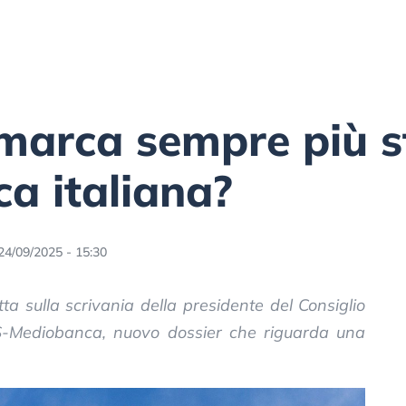
marca sempre più s
a italiana?
24/09/2025 - 15:30
a sulla scrivania della presidente del Consiglio
S-Mediobanca, nuovo dossier che riguarda una