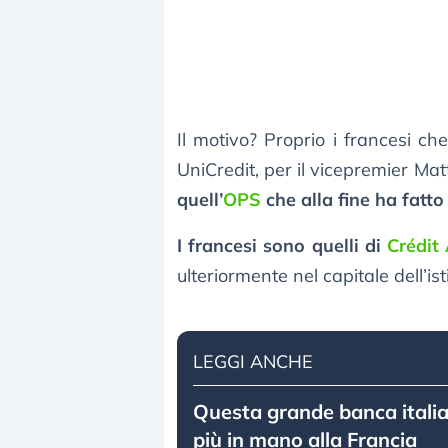
Il motivo? Proprio i francesi 
UniCredit, per il vicepremier Mat
quell’
OPS
che alla fine ha fatto
I francesi sono quelli di
Crédit 
ulteriormente nel capitale dell’is
LEGGI ANCHE
Questa grande banca itali
più in mano alla Francia