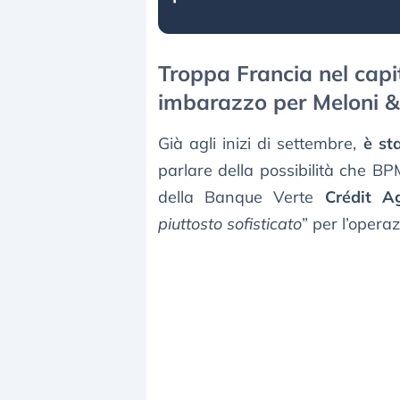
Troppa Francia nel capi
imbarazzo per Meloni & 
Già agli inizi di settembre,
è st
parlare della possibilità che BP
della Banque Verte
Crédit Ag
piuttosto sofisticato
” per l’operaz