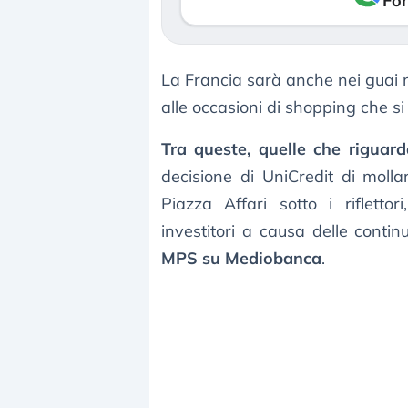
Fon
La Francia sarà anche nei guai
alle occasioni di shopping che si 
Tra queste, quelle che riguard
decisione di UniCredit di moll
Piazza Affari sotto i rifletto
investitori a causa delle contin
MPS su Mediobanca
.