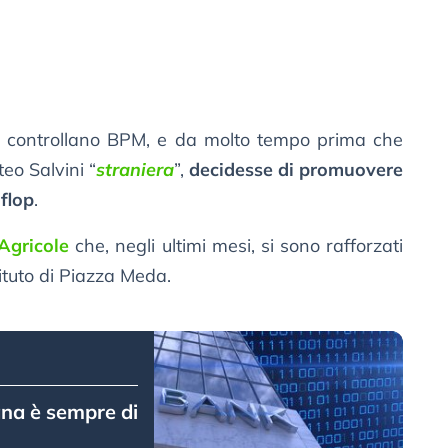
che controllano BPM, e da molto tempo prima che
teo Salvini “
straniera
”,
decidesse di promuovere
 flop
.
Agricole
che, negli ultimi mesi, si sono rafforzati
tituto di Piazza Meda.
ana è sempre di