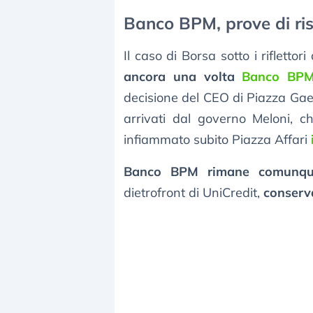
Banco BPM, prove di risi
Il caso di Borsa sotto i riflett
ancora una volta
Banco BP
decisione del CEO di Piazza Gae
arrivati dal governo Meloni, c
infiammato subito Piazza Affari
Banco BPM rimane comunque
dietrofront di UniCredit,
conserva