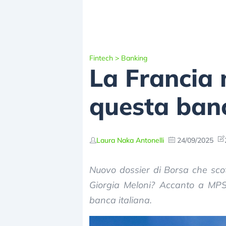
Fintech
>
Banking
La Francia 
questa banc
Laura Naka Antonelli
24/09/2025
Nuovo dossier di Borsa che scott
Giorgia Meloni? Accanto a MP
banca italiana.