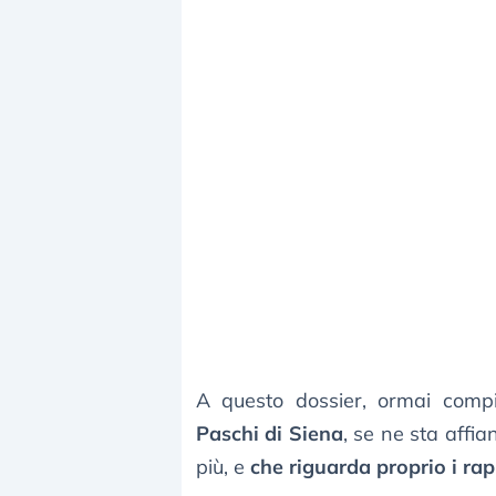
A questo dossier, ormai com
Paschi di Siena
, se ne sta affia
più, e
che riguarda proprio i rapp