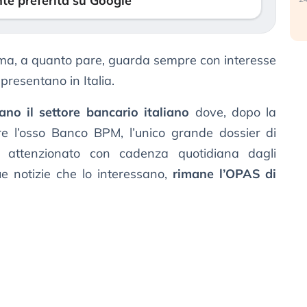
te preferita su Google
 ma, a quanto pare, guarda sempre con interesse
presentano in Italia.
ano il settore bancario italiano
dove, dopo la
are l’osso Banco BPM, l’unico grande dossier di
ri, attenzionato con cadenza quotidiana dagli
ue notizie che lo interessano,
rimane l’OPAS di