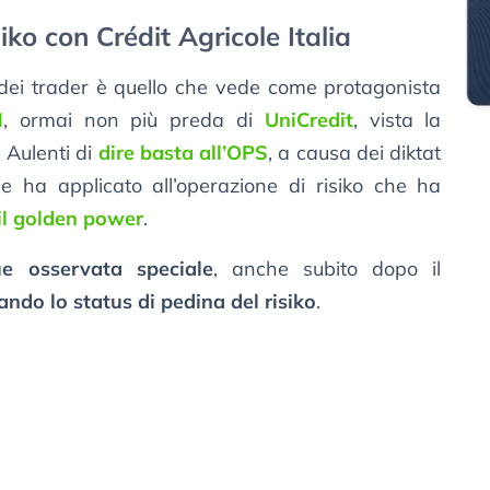
ko con Crédit Agricole Italia
ori dei trader è quello che vede come protagonista
M
, ormai non più preda di
UniCredit
, vista la
 Aulenti di
dire basta all’OPS
, a causa dei diktat
he ha applicato all’operazione di risiko che ha
il golden power
.
 osservata speciale
, anche subito dopo il
ndo lo status di pedina del risiko
.