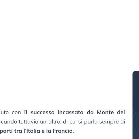
piuto con
il successo incassato da Monte dei
ncando tuttavia un altro, di cui si parla sempre di
orti tra l’Italia e la Francia
.