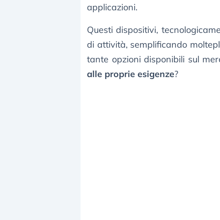
applicazioni.
Questi dispositivi, tecnologicam
di attività, semplificando moltepl
tante opzioni disponibili sul me
alle proprie esigenze
?