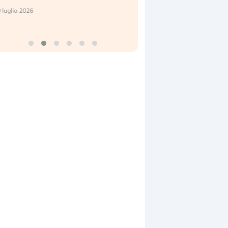
reale. (…)
17 luglio 2026
24 luglio 2026