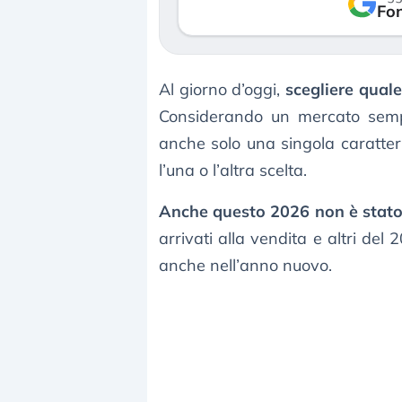
verso le (…)
Fon
3 agosto 2026
Al giorno d’oggi,
scegliere qual
Considerando un mercato sempre
anche solo una singola caratteri
l’una o l’altra scelta.
Anche questo 2026 non è stato
arrivati alla vendita e altri de
anche nell’anno nuovo.