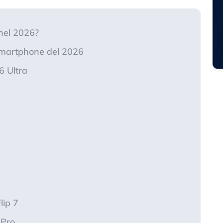
nel 2026?
i smartphone del 2026
6 Ultra
lip 7
 Pro