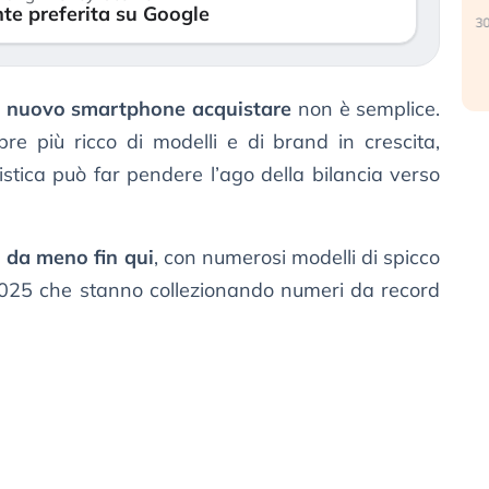
te preferita su Google
30 luglio 2026
e nuovo smartphone acquistare
non è semplice.
 più ricco di modelli e di brand in crescita,
stica può far pendere l’ago della bilancia verso
 da meno fin qui
, con numerosi modelli di spicco
l 2025 che stanno collezionando numeri da record