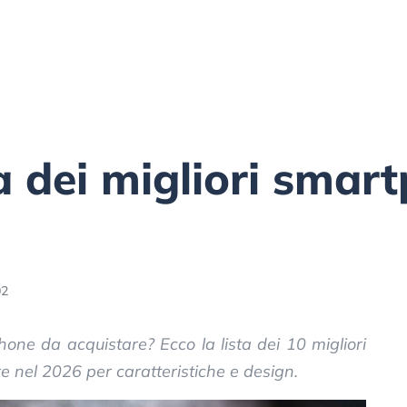
ca dei migliori smar
02
ne da acquistare? Ecco la lista dei 10 migliori
ere nel 2026 per caratteristiche e design.