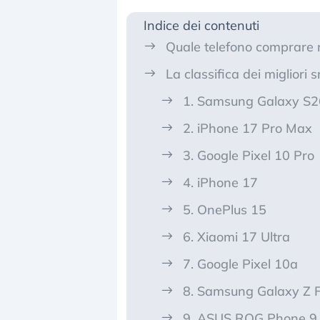
Indice dei contenuti
Quale telefono comprare 
La classifica dei miglior
1. Samsung Galaxy S2
2. iPhone 17 Pro Max
3. Google Pixel 10 Pro
4. iPhone 17
5. OnePlus 15
6. Xiaomi 17 Ultra
7. Google Pixel 10a
8. Samsung Galaxy Z F
9. ASUS ROG Phone 9