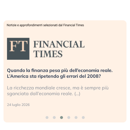
Quando la finanza pesa più dell’economia reale.
L’America sta ripetendo gli errori del 2008?
La ricchezza mondiale cresce, ma è sempre più
sganciata dall’economia reale. (…)
24 luglio 2026