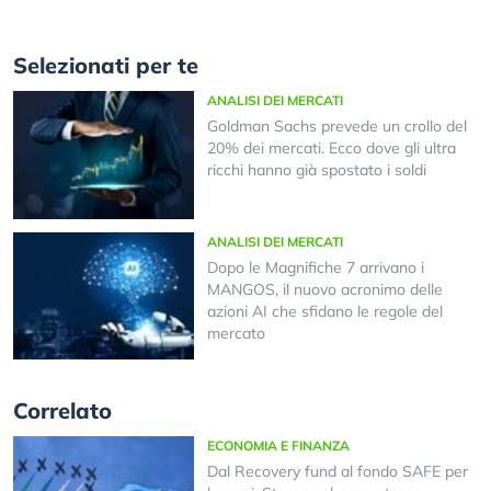
Selezionati per te
ANALISI DEI MERCATI
Goldman Sachs prevede un crollo del
20% dei mercati. Ecco dove gli ultra
ricchi hanno già spostato i soldi
ANALISI DEI MERCATI
Dopo le Magnifiche 7 arrivano i
MANGOS, il nuovo acronimo delle
azioni AI che sfidano le regole del
mercato
Correlato
ECONOMIA E FINANZA
Dal Recovery fund al fondo SAFE per