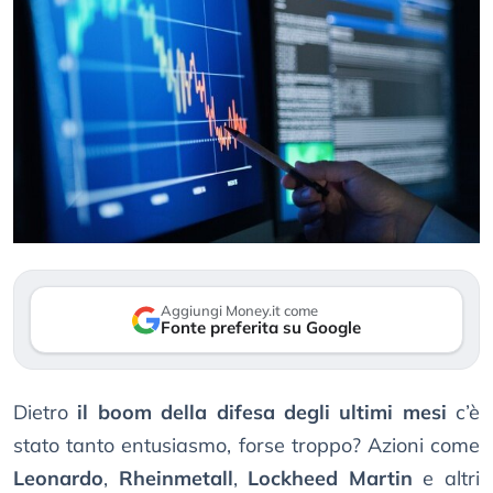
Aggiungi Money.it come
Fonte preferita su Google
Dietro
il boom della difesa degli ultimi mesi
c’è
stato tanto entusiasmo, forse troppo? Azioni come
Leonardo
,
Rheinmetall
,
Lockheed Martin
e altri