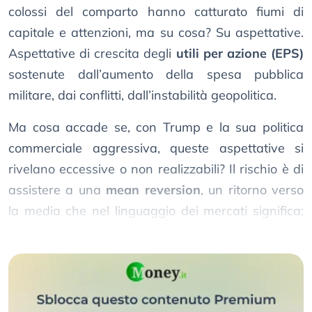
colossi del comparto hanno catturato fiumi di
capitale e attenzioni, ma su cosa? Su aspettative.
Aspettative di crescita degli
utili per azione (EPS)
sostenute dall’aumento della spesa pubblica
militare, dai conflitti, dall’instabilità geopolitica.
Ma cosa accade se, con Trump e la sua politica
commerciale aggressiva, queste aspettative si
rivelano eccessive o non realizzabili? Il rischio è di
assistere a una
mean reversion
, un ritorno verso
la media che nel linguaggio dei mercati significa:
una sgonfiata potenzialmente dolorosa.