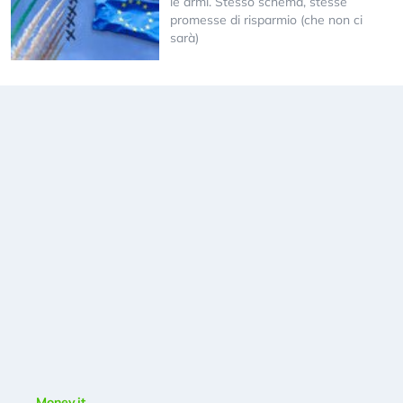
le armi. Stesso schema, stesse
promesse di risparmio (che non ci
sarà)
Money.it