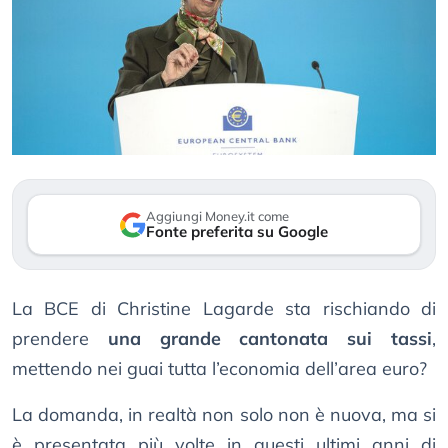
Aggiungi Money.it come
Fonte preferita su Google
La BCE di Christine Lagarde sta rischiando di
prendere
una grande cantonata sui tassi
,
mettendo nei guai tutta l’economia dell’area euro?
La domanda, in realtà non solo non è nuova, ma si
è presentata più volte in questi ultimi anni di