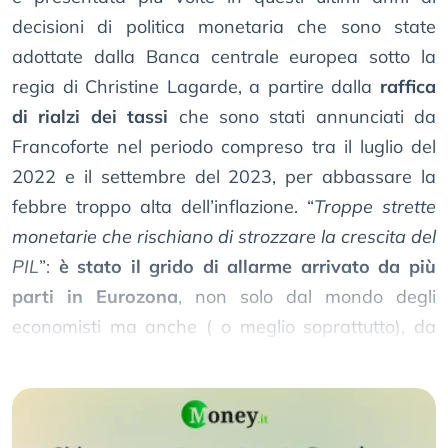
decisioni di politica monetaria che sono state
adottate dalla Banca centrale europea sotto la
regia di Christine Lagarde, a partire dalla
raffica
di rialzi dei tassi
che sono stati annunciati da
Francoforte nel periodo compreso tra il luglio del
2022 e il settembre del 2023, per abbassare la
febbre troppo alta dell’inflazione. “
Troppe strette
monetarie che rischiano di strozzare la crescita del
PIL
”:
è stato il grido di allarme arrivato da più
parti in Eurozona
, non solo dal mondo degli
economisti ma anche ( o meglio soprattutto), da
quello dei politici.