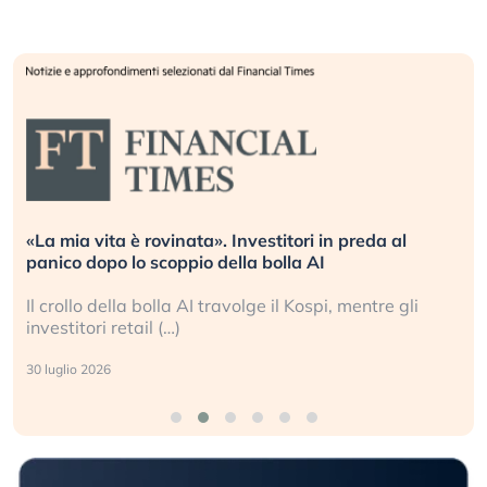
«La mia vita è rovinata». Investitori in preda al
panico dopo lo scoppio della bolla AI
Il crollo della bolla AI travolge il Kospi, mentre gli
investitori retail (…)
30 luglio 2026