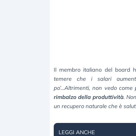
Il membro italiano del board 
temere che i salari aumenti
po’...Altrimenti, non vedo com
rimbalzo della produttività
. Non
un recupero naturale che è salut
LEGGI ANCHE