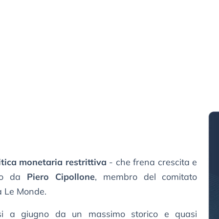
itica monetaria restrittiva
- che frena crescita e
ato da
Piero Cipollone
, membro del comitato
 a Le Monde.
ssi a giugno da un massimo storico e quasi