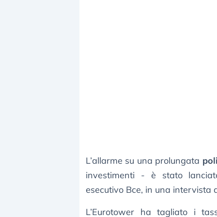
L’allarme su una prolungata
pol
investimenti - è stato lanci
esecutivo Bce, in una intervista
L’Eurotower ha tagliato i ta