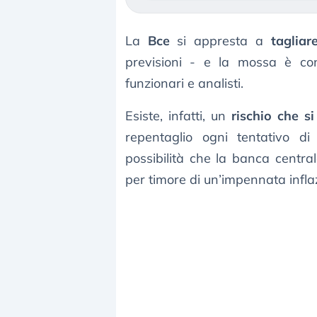
La
Bce
si appresta a
tagliar
previsioni - e la mossa è co
funzionari e analisti.
Esiste, infatti, un
rischio che s
repentaglio ogni tentativo di
possibilità che la banca cent
per timore di un’impennata inflaz