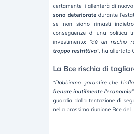
certamente li allenterà di nuovo
sono deteriorate
durante l’estat
se non siano rimasti indietro 
conseguenze di una politica t
investimento:
“c’è un rischio 
troppo restrittiva
”
, ha allertato 
La Bce rischia di taglia
“Dobbiamo garantire che l’infl
frenare inutilmente l’economia
”
guardia dalla tentazione di segu
nella prossima riunione Bce del 