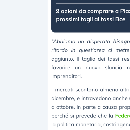
9 azioni da comprare a Piaz
prossimi tagli ai tassi Bce
“Abbiamo un disperato
bisogn
ritardo in quest’area ci mett
aggiunto. Il taglio dei tassi r
favorire un nuovo slancio ne
imprenditori.
I mercati scontano almeno altr
dicembre, e intravedono anche u
a ottobre, in parte a causa propr
perché si prevede che la
Feder
la politica monetaria, costringen