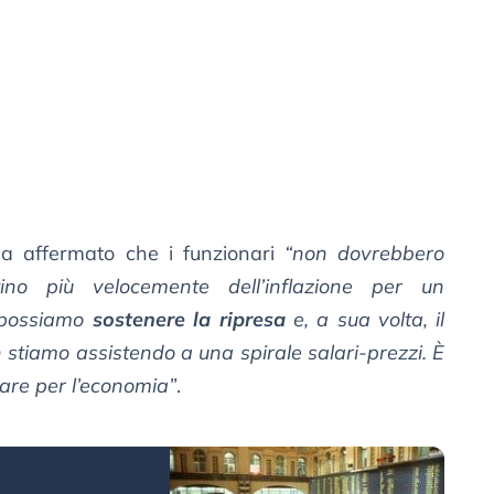
ha affermato che i funzionari
“non dovrebbero
no più velocemente dell’inflazione per un
e possiamo
sostenere la ripresa
e, a sua volta, il
 stiamo assistendo a una spirale salari-prezzi. È
are per l’economia”
.