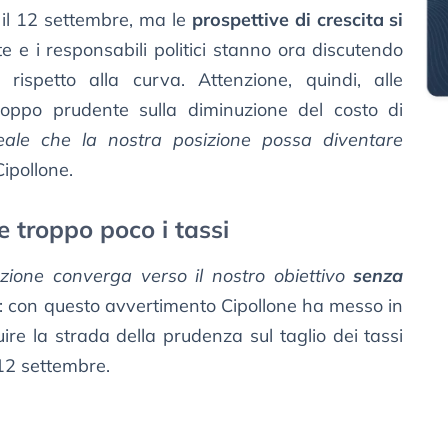
 il 12 settembre, ma le
prospettive di crescita si
e e i responsabili politici stanno ora discutendo
rispetto alla curva. Attenzione, quindi, alle
roppo prudente sulla diminuzione del costo di
reale che la nostra posizione possa diventare
Cipollone.
re troppo poco i tassi
azione converga verso il nostro obiettivo
senza
: con questo avvertimento Cipollone ha messo in
ire la strada della prudenza sul taglio dei tassi
12 settembre.