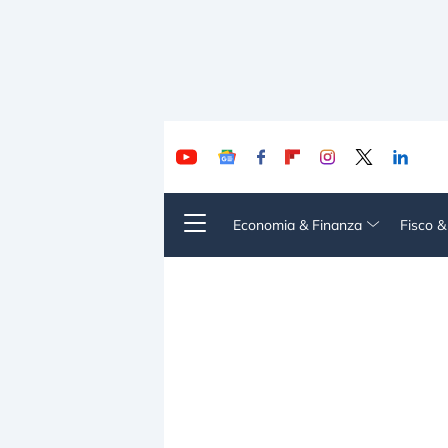
Economia & Finanza
Fisco 