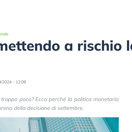
onale
mettendo a rischio l
9/2024 - 12:08
si troppo poco? Ecco perché la politica monetaria
i prima della decisione di settembre.