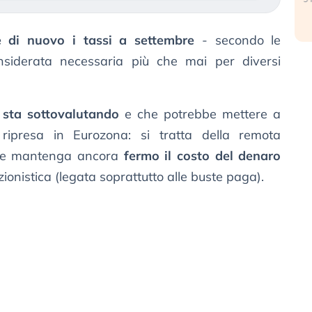
e di nuovo i tassi a settembre
- secondo le
nsiderata necessaria più che mai per diversi
i sta sottovalutando
e che potrebbe mettere a
 ripresa in Eurozona: si tratta della remota
rale mantenga ancora
fermo il costo del denaro
ionistica (legata soprattutto alle buste paga).