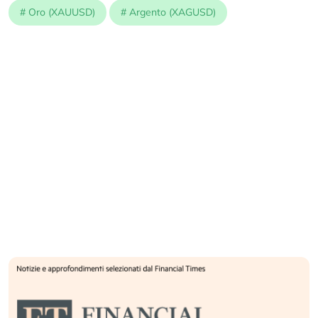
#
Oro (XAUUSD)
#
Argento (XAGUSD)