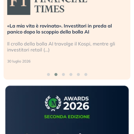
«La mia vita è rovinata». Investitori in preda al
panico dopo lo scoppio della bolla AI
Il crollo della bolla AI travolge il Kospi, mentre gli
investitori retail (…)
30 luglio 2026