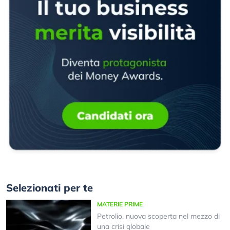
Selezionati per te
MATERIE PRIME
Petrolio, nuova scoperta nel mezzo di
una crisi globale