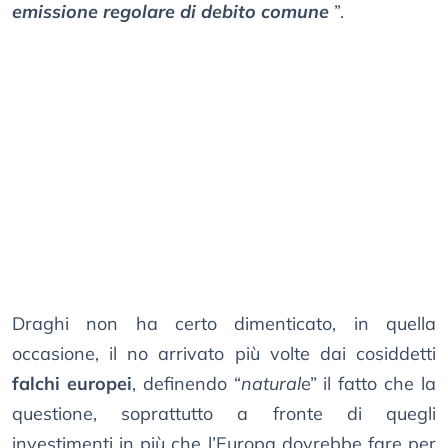
emissione regolare di debito comune
”.
Draghi non ha certo dimenticato, in quella
occasione, il no arrivato più volte dai cosiddetti
falchi europei
, definendo “
natural
e” il fatto che la
questione, soprattutto a fronte di quegli
investimenti in più che l’Europa dovrebbe fare per