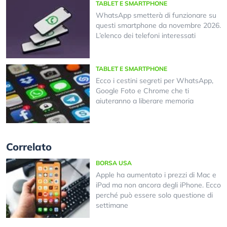
TABLET E SMARTPHONE
WhatsApp smetterà di funzionare su
questi smartphone da novembre 2026.
L’elenco dei telefoni interessati
TABLET E SMARTPHONE
Ecco i cestini segreti per WhatsApp,
Google Foto e Chrome che ti
aiuteranno a liberare memoria
Correlato
BORSA USA
Apple ha aumentato i prezzi di Mac e
iPad ma non ancora degli iPhone. Ecco
perché può essere solo questione di
settimane