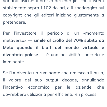
variabili fisiche: il prezzo dell’energia, con il Brent
stabilmente sopra i 102 dollari, e il «pedaggio» sul
copyright che gli editori iniziano giustamente a
pretendere.
Per l’investitore, il pericolo di un «momento
metaverso» —
simile al crollo del 70% subito da
Meta quando il bluff del mondo virtuale è
diventato palese
— è una possibilità concreta e
imminente.
Se l’IA diventa un ruminante che rimescola il nulla,
il valore del suo output decade, annullando
l’incentivo economico per le aziende che
dovrebbero utilizzarla per efficientare i processi.