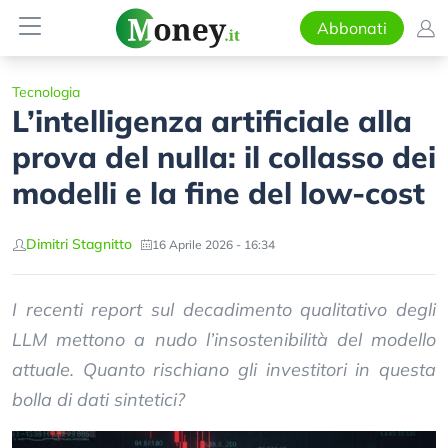
Abbonati
Tecnologia
L’intelligenza artificiale alla
prova del nulla: il collasso dei
modelli e la fine del low-cost
Dimitri Stagnitto
16 Aprile 2026 - 16:34
I recenti report sul decadimento qualitativo degli
LLM mettono a nudo l’insostenibilità del modello
attuale. Quanto rischiano gli investitori in questa
bolla di dati sintetici?