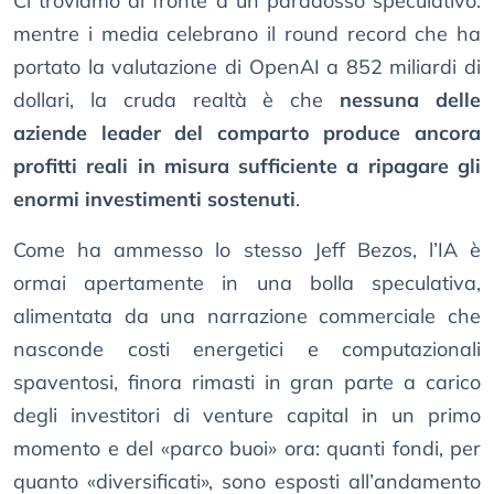
Ci troviamo di fronte a un paradosso speculativo:
mentre i media celebrano il round record che ha
portato la valutazione di OpenAI a 852 miliardi di
dollari, la cruda realtà è che
nessuna delle
aziende leader del comparto produce ancora
profitti reali in misura sufficiente a ripagare gli
enormi investimenti sostenuti
.
Come ha ammesso lo stesso Jeff Bezos, l’IA è
ormai apertamente in una bolla speculativa,
alimentata da una narrazione commerciale che
nasconde costi energetici e computazionali
spaventosi, finora rimasti in gran parte a carico
degli investitori di venture capital in un primo
momento e del «parco buoi» ora: quanti fondi, per
quanto «diversificati», sono esposti all’andamento