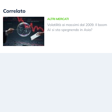
Correlato
ALTRI MERCATI
Volatilità ai massimi dal 2009. Il boom
AI si sta spegnendo in Asia?