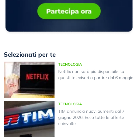
Selezionati per te
TECNOLOGIA
Netflix non sarà più disponibile su
questi televisori a partire dal 6 maggio
TECNOLOGIA
TIM annuncia nuovi aumenti dal 7
giugno 2026. Ecco tutte le offerte
coinvolte