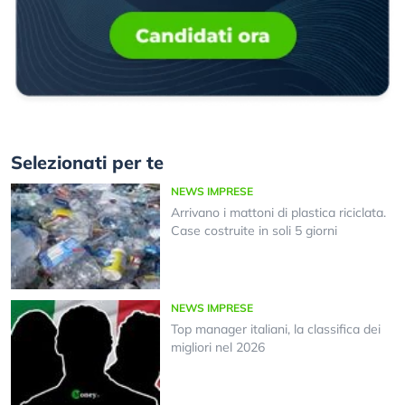
Selezionati per te
NEWS IMPRESE
Arrivano i mattoni di plastica riciclata.
Case costruite in soli 5 giorni
NEWS IMPRESE
Top manager italiani, la classifica dei
migliori nel 2026