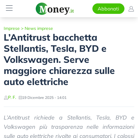
Abbonati
Imprese
>
News imprese
L’Antitrust bacchetta
Stellantis, Tesla, BYD e
Volkswagen. Serve
maggiore chiarezza sulle
auto elettriche
P. F.
19 Dicembre 2025 - 14:01
L’Antitrust richiede a Stellantis, Tesla, BYD e
Volkswagen più trasparenza nelle informazioni
sulle auto elettriche rivolte ai consumatori. I colossi