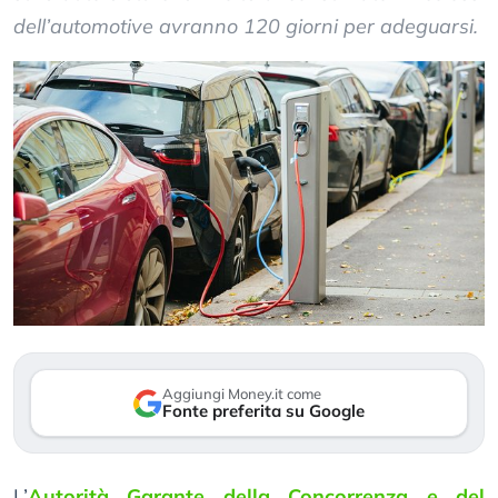
dell’automotive avranno 120 giorni per adeguarsi.
Aggiungi Money.it come
Fonte preferita su Google
L’
Autorità Garante della Concorrenza e del