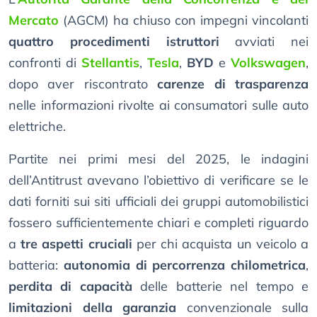
Mercato
(AGCM) ha chiuso con impegni vincolanti
quattro procedimenti istruttori
avviati nei
confronti di
Stellantis
,
Tesla
,
BYD
e
Volkswagen
,
dopo aver riscontrato
carenze di trasparenza
nelle informazioni rivolte ai consumatori sulle auto
elettriche.
Partite nei primi mesi del 2025, le indagini
dell’Antitrust avevano l’obiettivo di verificare se le
dati forniti sui siti ufficiali dei gruppi automobilistici
fossero sufficientemente chiari e completi riguardo
a
tre aspetti cruciali
per chi acquista un veicolo a
batteria:
autonomia di percorrenza chilometrica
,
perdita di capacità
delle batterie nel tempo e
limitazioni della garanzia
convenzionale sulla