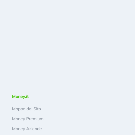
Money.it
Mappa del Sito
Money Premium
Money Aziende