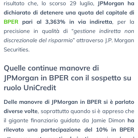
risultato che, lo scorso 29 luglio,
JPMorgan ha
dichiarato di detenere una quota del capitale di
BPER
pari al 3,363% in via indiretta
, per la
precisione in qualità di “
gestione indiretta non
discrezionale del risparmio
” attraverso J.P. Morgan
Securities.
Quelle continue manovre di
JPMorgan in BPER con il sospetto su
ruolo UniCredit
Delle manovre di JPMorgan in BPER si è parlato
diverse volte
, soprattutto quando si è appreso che
il gigante finanziario guidato da Jamie Dimon
ha
rilevato una partecipazione del 10% in BPER