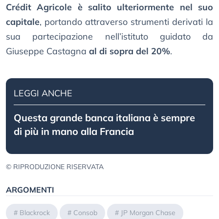
Crédit Agricole è salito ulteriormente nel suo
capitale
, portando attraverso strumenti derivati la
sua partecipazione nell’istituto guidato da
Giuseppe Castagna
al di sopra del 20%
.
LEGGI ANCHE
Questa grande banca italiana è sempre
di più in mano alla Francia
© RIPRODUZIONE RISERVATA
ARGOMENTI
#
Blackrock
#
Consob
#
JP Morgan Chase