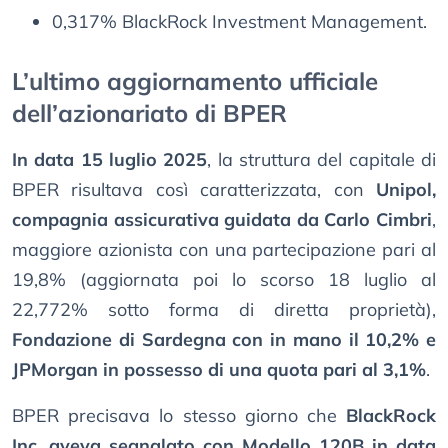
0,317% BlackRock Investment Management.
L’ultimo aggiornamento ufficiale
dell’azionariato di BPER
In data 15 luglio 2025
, la struttura del capitale di
BPER risultava così caratterizzata, con
Unipol,
compagnia assicurativa guidata da Carlo Cimbri
,
maggiore azionista con una partecipazione pari al
19,8% (aggiornata poi lo scorso 18 luglio al
22,772% sotto forma di diretta proprietà),
Fondazione di Sardegna con in mano il 10,2% e
JPMorgan in possesso di una quota pari al 3,1%
.
BPER precisava lo stesso giorno che
BlackRock
Inc. aveva segnalato con Modello 120B in data