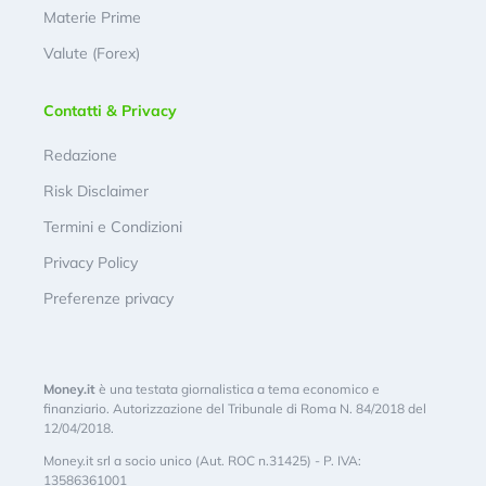
Materie Prime
Valute (Forex)
Contatti & Privacy
Redazione
Risk Disclaimer
Termini e Condizioni
Privacy Policy
Preferenze privacy
Money.it
è una testata giornalistica a tema economico e
finanziario. Autorizzazione del Tribunale di Roma N. 84/2018 del
12/04/2018.
Money.it srl a socio unico (Aut. ROC n.31425) - P. IVA:
13586361001