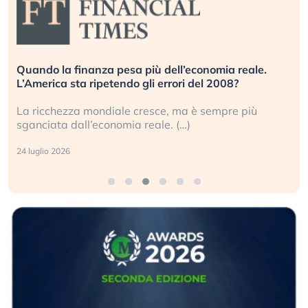
Quando la finanza pesa più dell’economia reale.
L’America sta ripetendo gli errori del 2008?
La ricchezza mondiale cresce, ma è sempre più
sganciata dall’economia reale. (…)
24 luglio 2026