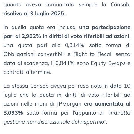
quanto aveva comunicato sempre la Consob,
risaliva al 9 luglio 2025
.
In quella quota era inclusa
una partecipazione
pari al 2,902% in diritti di voto riferibili ad azioni
,
una quota pari allo 0,314% sotto forma di
Obbligazioni convertibili e Right to Recall senza
data di scadenza, il 6,844% sono Equity Swaps e
contratti a termine.
La stessa Consob aveva poi reso noto in data 10
luglio che la quota in diritti di voto riferibili ad
azioni nelle mani di JPMorgan
era aumentata al
3,093%
sotto forma per l’appunto di “
indiretta
gestione non discrezionale del risparmio
”.