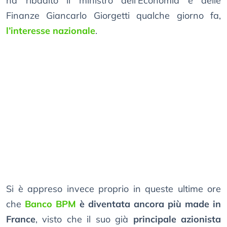
ha ribadito il ministro dell’Economia e delle
Finanze Giancarlo Giorgetti qualche giorno fa,
l’interesse nazionale
.
Si è appreso invece proprio in queste ultime ore
che
Banco BPM
è diventata ancora più made in
France
, visto che il suo già
principale azionista