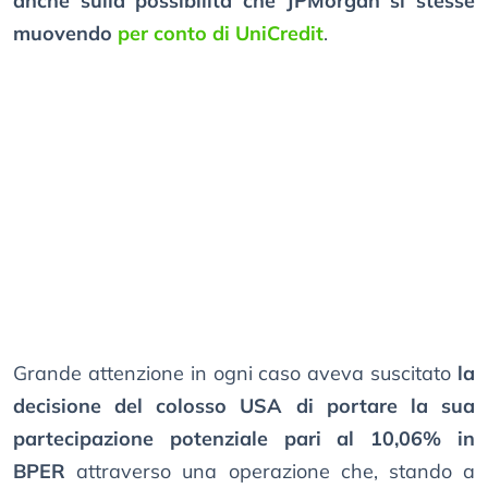
anche sulla possibilità che JPMorgan si stesse
muovendo
per conto di UniCredit
.
Grande attenzione in ogni caso aveva suscitato
la
decisione del colosso USA di portare la sua
partecipazione potenziale pari al 10,06% in
BPER
attraverso una operazione che, stando a