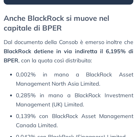
Anche BlackRock si muove nel
capitale di BPER
Dal documento della Consob è emerso inoltre che
BlackRock detiene in via indiretta il 6,195% di
BPER
, con la quota così distribuita:
0,002% in mano a BlackRock Asset
Management North Asia Limited.
0,285% in mano a BlackRock Investment
Management (UK) Limited.
0,139% con BlackRock Asset Management
Canada Limited.
0,042% con BlackRock (Singapore) Limited.