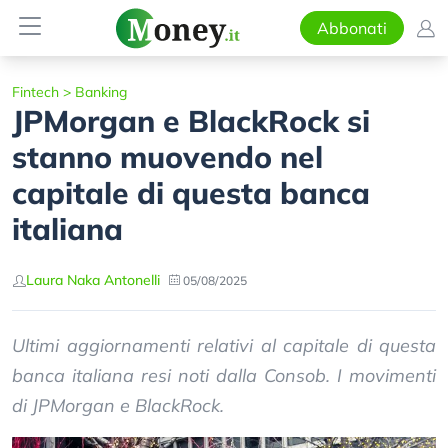
Abbonati
Fintech
>
Banking
JPMorgan e BlackRock si
stanno muovendo nel
capitale di questa banca
italiana
Laura Naka Antonelli
05/08/2025
Ultimi aggiornamenti relativi al capitale di questa
banca italiana resi noti dalla Consob. I movimenti
di JPMorgan e BlackRock.