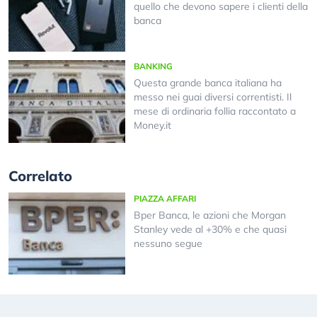
quello che devono sapere i clienti della
banca
BANKING
Questa grande banca italiana ha
messo nei guai diversi correntisti. Il
mese di ordinaria follia raccontato a
Money.it
Correlato
PIAZZA AFFARI
Bper Banca, le azioni che Morgan
Stanley vede al +30% e che quasi
nessuno segue