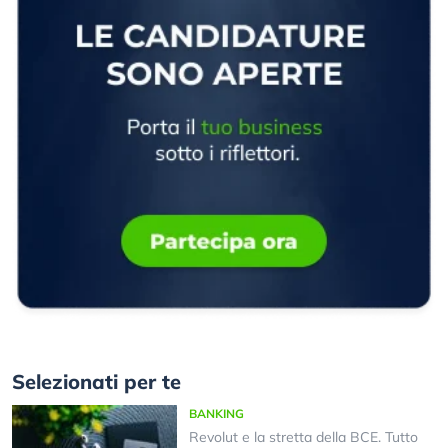
Selezionati per te
BANKING
Revolut e la stretta della BCE. Tutto