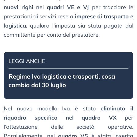
nuovi righi
nei
quadri VE e VJ
per tracciare le
prestazioni di servizi rese a
imprese di trasporto e
logistica
, qualora l’imposta sia stata pagata dal
committente per conto del prestatore.
LEGGI ANCHE
Regime Iva logistica e trasporti, cosa
cambia dal 30 luglio
Nel nuovo modello Iva è stato
eliminato il
riquadro specifico nel quadro VX
per
l’attestazione delle società operative.
Parallelamente, nel
quadro VS
è stata inserita