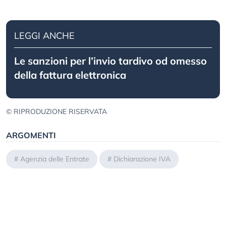
LEGGI ANCHE
Le sanzioni per l’invio tardivo od omesso
della fattura elettronica
© RIPRODUZIONE RISERVATA
ARGOMENTI
#
Agenzia delle Entrate
#
Dichiarazione IVA