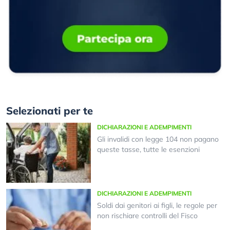
Selezionati per te
DICHIARAZIONI E ADEMPIMENTI
Gli invalidi con legge 104 non pagano
queste tasse, tutte le esenzioni
DICHIARAZIONI E ADEMPIMENTI
Soldi dai genitori ai figli, le regole per
non rischiare controlli del Fisco