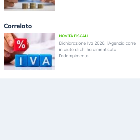
Correlato
NOVITÀ FISCALI
Dichiarazione Iva 2026, l’Agenzia corre
in aiuto di chi ha dimenticato
l’adempimento