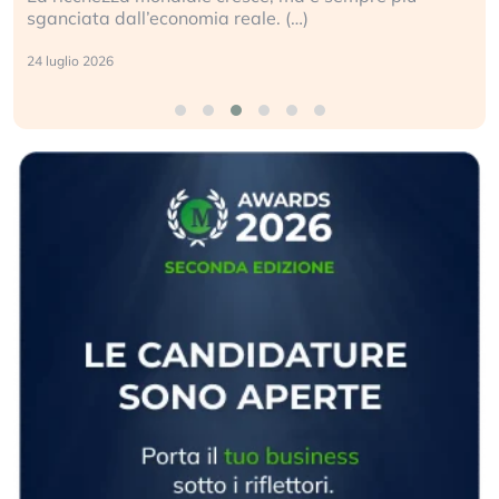
sganciata dall’economia reale. (…)
24 luglio 2026