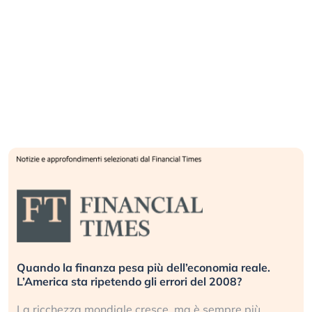
Quando la finanza pesa più dell’economia reale.
L’America sta ripetendo gli errori del 2008?
La ricchezza mondiale cresce, ma è sempre più