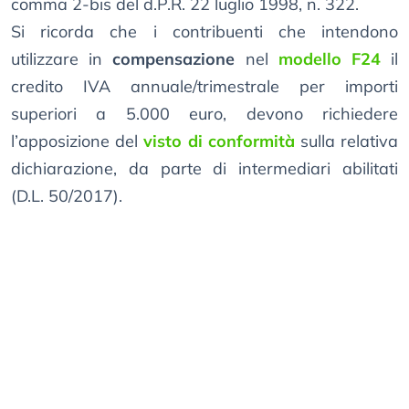
comma 2-bis del d.P.R. 22 luglio 1998, n. 322.
Si ricorda che i contribuenti che intendono
utilizzare in
compensazione
nel
modello F24
il
credito IVA annuale/trimestrale per importi
superiori a 5.000 euro, devono richiedere
l’apposizione del
visto di conformità
sulla relativa
dichiarazione, da parte di intermediari abilitati
(D.L. 50/2017).