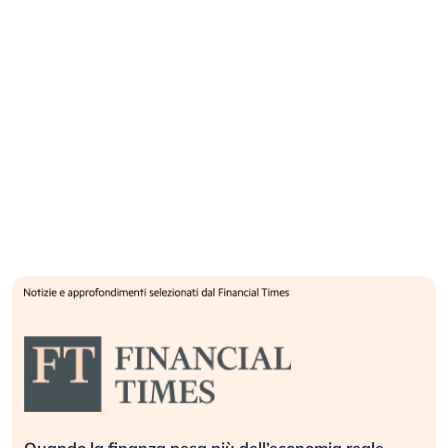
Quando la finanza pesa più dell’economia reale.