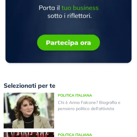
Selezionati per te
POLITICA ITALIANA
Chi è Anna Falcone? Biografia e
pensiero politico dell’attivista
POLITICA ITALIANA