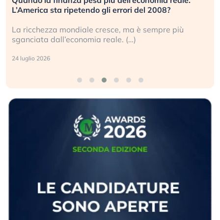
L’America sta ripetendo gli errori del 2008?
La ricchezza mondiale cresce, ma è sempre più
sganciata dall’economia reale. (…)
24 luglio 2026