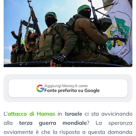
Aggiungi Money.it come
Fonte preferita su Google
L’
attacco di Hamas
in
Israele
ci sta avvicinando
alla
terza guerra mondiale
? La speranza
ovviamente è che la risposta a questa domanda