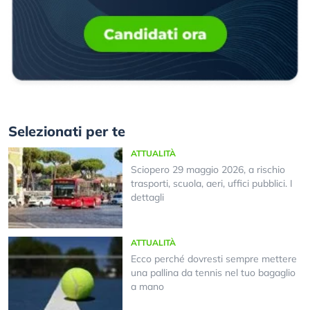
Selezionati per te
ATTUALITÀ
Sciopero 29 maggio 2026, a rischio
trasporti, scuola, aeri, uffici pubblici. I
dettagli
ATTUALITÀ
Ecco perché dovresti sempre mettere
una pallina da tennis nel tuo bagaglio
a mano