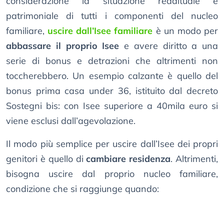
considerazione la situazione reddituale e
patrimoniale di tutti i componenti del nucleo
familiare,
uscire dall’Isee familiare
è un modo per
abbassare il proprio Isee
e avere diritto a una
serie di bonus e detrazioni che altrimenti non
toccherebbero. Un esempio calzante è quello del
bonus prima casa under 36, istituito dal decreto
Sostegni bis: con Isee superiore a 40mila euro si
viene esclusi dall’agevolazione.
Il modo più semplice per uscire dall’Isee dei propri
genitori è quello di
cambiare residenza
. Altrimenti,
bisogna uscire dal proprio nucleo familiare,
condizione che si raggiunge quando: