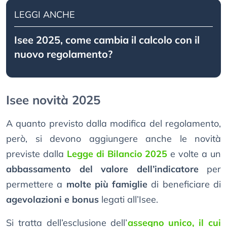
LEGGI ANCHE
Isee 2025, come cambia il calcolo con il
nuovo regolamento?
Isee novità 2025
A quanto previsto dalla modifica del regolamento,
però, si devono aggiungere anche le novità
previste dalla
Legge di Bilancio 2025
e volte a un
abbassamento del valore dell’indicatore
per
permettere a
molte più famiglie
di beneficiare di
agevolazioni e bonus
legati all’Isee.
Si tratta dell’esclusione dell’
assegno unico, il cui