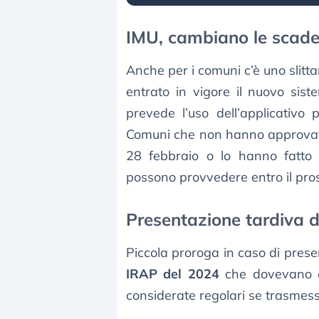
IMU, cambiano le scad
Anche per i comuni c’è uno slitt
entrato in vigore il nuovo sis
prevede l’uso dell’applicativo
Comuni che non hanno approvat
28 febbraio o lo hanno fatto s
possono provvedere entro il pr
Presentazione tardiva d
Piccola proroga in caso di prese
IRAP del 2024
che dovevano es
considerate regolari se trasmess