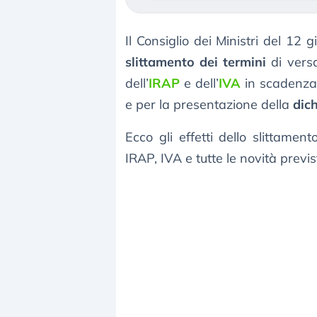
Il Consiglio dei Ministri del 1
slittamento dei termini
di versa
dell’
IRAP
e dell’
IVA
in scadenza 
e per la presentazione della
dich
Ecco gli effetti dello slittamen
IRAP, IVA e tutte le novità previ