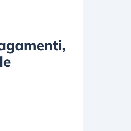
pagamenti,
le