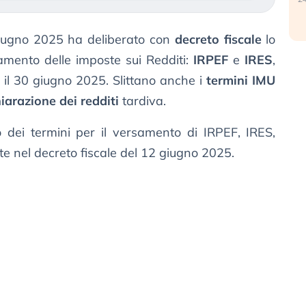
2 giugno 2025 ha deliberato con
decreto fiscale
lo
mento delle imposte sui Redditi:
IRPEF
e
IRES
,
il 30 giugno 2025. Slittano anche i
termini IMU
iarazione dei redditi
tardiva.
to dei termini per il versamento di IRPEF, IRES,
ste nel decreto fiscale del 12 giugno 2025.