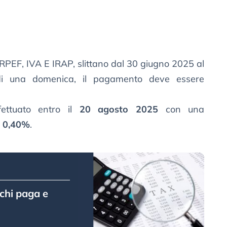
IRPEF, IVA E IRAP, slittano dal 30 giugno 2025 al
 di una domenica, il pagamento deve essere
ettuato entro il
20 agosto 2025
con una
o
0,40%
.
 chi paga e