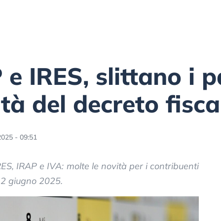
 e IRES, slittano i 
ità del decreto fisca
2025 - 09:51
RES, IRAP e IVA: molte le novità per i contribuenti
 12 giugno 2025.