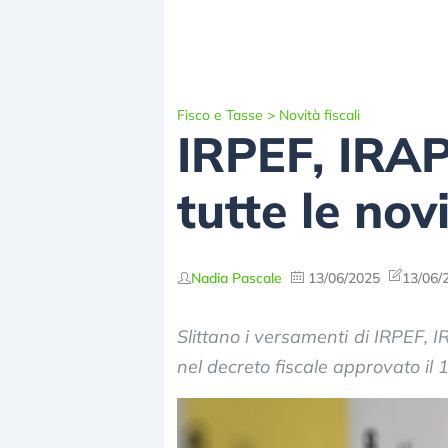
Fisco e Tasse
>
Novità fiscali
IRPEF, IRAP
tutte le nov
Nadia Pascale
13/06/2025
13/06/
Slittano i versamenti di IRPEF, I
nel decreto fiscale approvato il