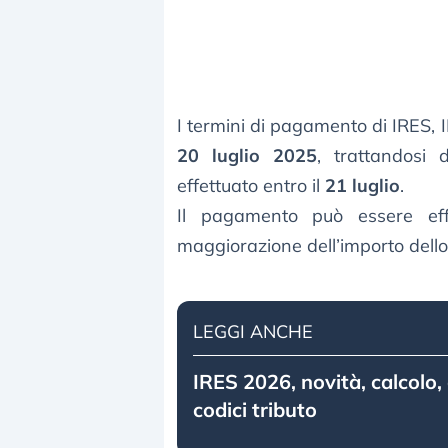
I termini di pagamento di IRES, 
20 luglio 2025
, trattandosi
effettuato entro il
21 luglio
.
Il pagamento può essere eff
maggiorazione dell’importo dell
LEGGI ANCHE
IRES 2026, novità, calcolo,
codici tributo