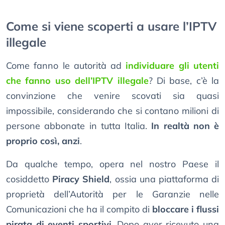
Come si viene scoperti a usare l’IPTV
illegale
Come fanno le autorità ad
individuare gli utenti
che fanno uso dell’IPTV illegale
? Di base, c’è la
convinzione che venire scovati sia quasi
impossibile, considerando che si contano milioni di
persone abbonate in tutta Italia.
In realtà non è
proprio così, anzi
.
Da qualche tempo, opera nel nostro Paese il
cosiddetto
Piracy Shield
, ossia una piattaforma di
proprietà dell’Autorità per le Garanzie nelle
Comunicazioni che ha il compito di
bloccare i flussi
pirata di eventi sportivi
. Dopo aver ricevuto una