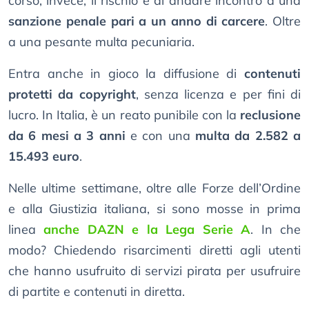
corso, invece, il rischio è di andare incontro a una
sanzione penale pari a un anno di carcere
. Oltre
a una pesante multa pecuniaria.
Entra anche in gioco la diffusione di
contenuti
protetti da copyright
, senza licenza e per fini di
lucro. In Italia, è un reato punibile con la
reclusione
da 6 mesi a 3 anni
e con una
multa da 2.582 a
15.493 euro
.
Nelle ultime settimane, oltre alle Forze dell’Ordine
e alla Giustizia italiana, si sono mosse in prima
linea
anche DAZN e la Lega Serie A
. In che
modo? Chiedendo risarcimenti diretti agli utenti
che hanno usufruito di servizi pirata per usufruire
di partite e contenuti in diretta.