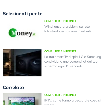
Selezionati per te
COMPUTER E INTERNET
Wind: ancora problemi su rete
Infostrada, ecco come risolverli
COMPUTER E INTERNET
La tua smart Tv ti spia: LG e Samsung
condividono uno screenshot del tuo
schermo ogni 15 secondi
Correlato
COMPUTER E INTERNET
IPTV, come fanno a beccarti e cosa si