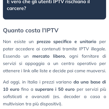
È vero che gli utenti IPTV rischiano il
carcere?
Quanto costa l’IPTV
Non esiste un
prezzo specifico e unitario
per
poter accedere ai contenuti tramite IPTV illegale.
Essendo un
mercato libero
, ogni fornitore di
servizi si appoggia a un centro operativo per
ottenere i link alle liste e decide poi come muoversi.
Ad oggi, in Italia i prezzi variano
da una base di
10 euro
fino a
superare i 50 euro
per servizi più
sofisticati e avanzati (es. decoder a casa o
multivision tra più dispositivi).