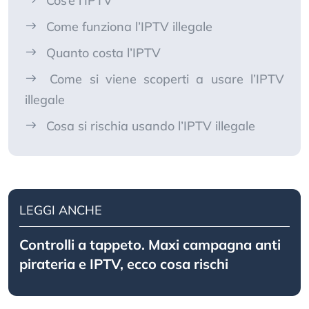
Cos’è l’IPTV
Come funziona l’IPTV illegale
Quanto costa l’IPTV
Come si viene scoperti a usare l’IPTV
illegale
Cosa si rischia usando l’IPTV illegale
LEGGI ANCHE
Controlli a tappeto. Maxi campagna anti
pirateria e IPTV, ecco cosa rischi