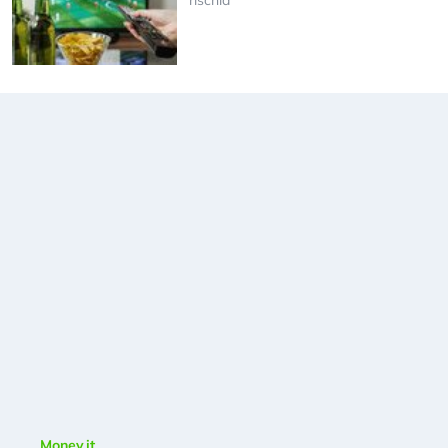
rischia
Money.it