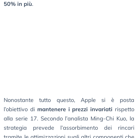
50% in più
.
Nonostante tutto questo, Apple si è posta
l’obiettivo di
mantenere i prezzi invariati
rispetto
alla serie 17. Secondo l’analista Ming-Chi Kuo, la
strategia prevede l’assorbimento dei rincari
tramite le ottimizzazioni sugli altri componenti che