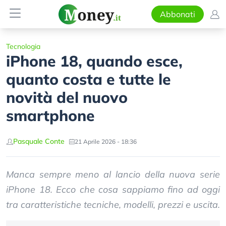
Abbonati
Tecnologia
iPhone 18, quando esce,
quanto costa e tutte le
novità del nuovo
smartphone
Pasquale Conte
21 Aprile 2026 - 18:36
Manca sempre meno al lancio della nuova serie
iPhone 18. Ecco che cosa sappiamo fino ad oggi
tra caratteristiche tecniche, modelli, prezzi e uscita.