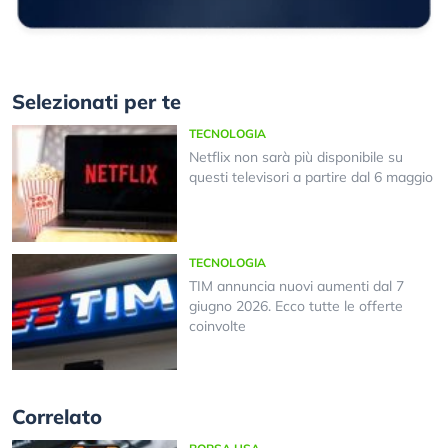
Selezionati per te
TECNOLOGIA
Netflix non sarà più disponibile su
questi televisori a partire dal 6 maggio
TECNOLOGIA
TIM annuncia nuovi aumenti dal 7
giugno 2026. Ecco tutte le offerte
coinvolte
Correlato