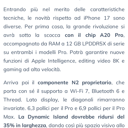
Entrando più nel merito delle caratteristiche
tecniche, le novità rispetto ad iPhone 17 sono
diverse. Per prima cosa, la grande rivoluzione si
avrà sotto la scocca
con il chip A20 Pro
,
accompagnato da RAM a 12 GB LPDDR5X di serie
su entrambi i modelli Pro. Potrà garantire nuove
funzioni di Apple Intelligence, editing video 8K e
gaming ad alta velocità.
Arriva poi il
componente N2 proprietario
, che
porta con sé il supporto a Wi-Fi 7, Bluetooth 6 e
Thread. Lato display, le diagonali rimarranno
invariate. 6,3 pollici per il Pro e 6,9 pollici per il Pro
Max.
La Dynamic Island dovrebbe ridursi del
35% in larghezza
, dando così più spazio visivo allo