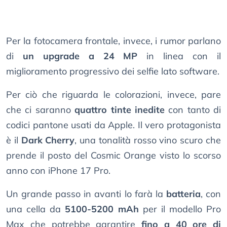
Per la fotocamera frontale, invece, i rumor parlano
di
un upgrade a 24 MP
in linea con il
miglioramento progressivo dei selfie lato software.
Per ciò che riguarda le colorazioni, invece, pare
che ci saranno
quattro tinte inedite
con tanto di
codici pantone usati da Apple. Il vero protagonista
è il
Dark Cherry
, una tonalità rosso vino scuro che
prende il posto del Cosmic Orange visto lo scorso
anno con iPhone 17 Pro.
Un grande passo in avanti lo farà la
batteria
, con
una cella da
5100-5200 mAh
per il modello Pro
Max che potrebbe garantire
fino a 40 ore di