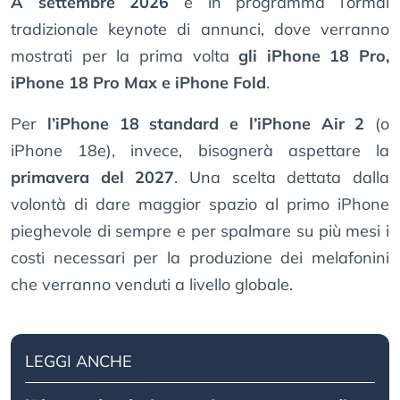
A settembre 2026
è in programma l’ormai
tradizionale keynote di annunci, dove verranno
mostrati per la prima volta
gli iPhone 18 Pro,
iPhone 18 Pro Max e iPhone Fold
.
Per
l’iPhone 18 standard e l’iPhone Air 2
(o
iPhone 18e), invece, bisognerà aspettare la
primavera del 2027
. Una scelta dettata dalla
volontà di dare maggior spazio al primo iPhone
pieghevole di sempre e per spalmare su più mesi i
costi necessari per la produzione dei melafonini
che verranno venduti a livello globale.
LEGGI ANCHE