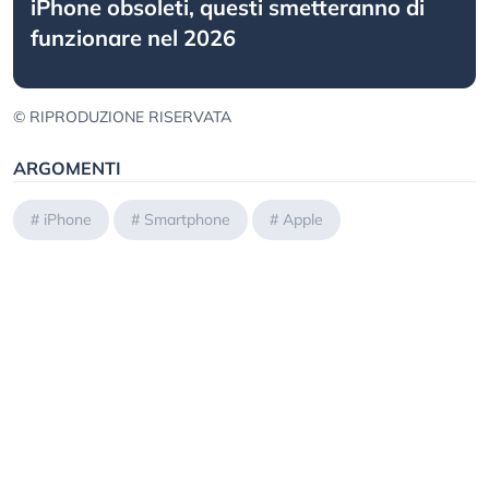
iPhone obsoleti, questi smetteranno di
funzionare nel 2026
© RIPRODUZIONE RISERVATA
ARGOMENTI
#
iPhone
#
Smartphone
#
Apple