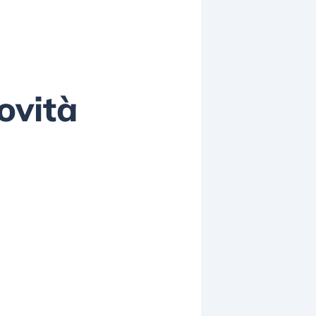
ovità