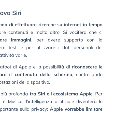
ovo Siri
rado di effettuare ricerche su internet in tempo
rare contenuti e molto altro. Si vocifera che ci
eare immagini
, per avere supporto con la
e testi e per utilizzare i dati personali del
ttività varie.
tbot di Apple è la possibilità di
riconoscere le
zare il contenuto dello schermo
, controllando
stazioni del dispositivo.
 più profonda
tra Siri e l’ecosistema Apple
. Per
 Musica, l’intelligenza artificiale diventerà lo
portante sulla privacy:
Apple vorrebbe limitare