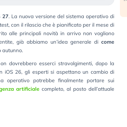
S 27
. La nuova versione del sistema operativo di
est, con il rilascio che è pianificato per il mese di
ito alle principali novità in arrivo non vogliono
entite, già abbiamo un’idea generale di
come
 autunno.
non dovrebbero esserci stravolgimenti, dopo la
n iOS 26, gli esperti si aspettano un cambio di
ema operativo potrebbe finalmente portare sui
igenza artificiale
completo, al posto dell’attuale