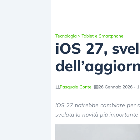
Tecnologia
>
Tablet e Smartphone
iOS 27, sve
dell’aggior
Pasquale Conte
26 Gennaio 2026 - 1
iOS 27 potrebbe cambiare per sem
svelata la novità più importante