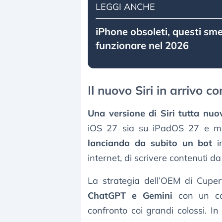
LEGGI ANCHE
iPhone obsoleti, questi sm
funzionare nel 2026
Il nuovo Siri in arrivo c
Una versione di Siri tutta nuo
iOS 27 sia su iPadOS 27 e ma
lanciando da subito un bot
in
internet, di scrivere contenuti da 
La strategia dell’OEM di Cuper
ChatGPT e Gemini
con un co
confronto coi grandi colossi. In