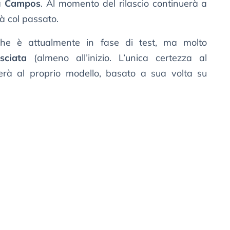
ia
Campos
. Al momento del rilascio continuerà a
tà col passato.
e è attualmente in fase di test, ma molto
asciata
(almeno all’inizio. L’unica certezza al
rà al proprio modello, basato a sua volta su