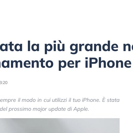
lata la più grande n
namento per iPhone
3:20
pre il modo in cui utilizzi il tuo iPhone. È stata
 del prossimo major update di Apple.