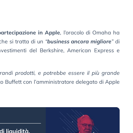
partecipazione in Apple
, l’oracolo di Omaha ha
che si tratta di un
“
business ancora migliore
”
di
nvestimenti del Berkshire, American Express e
randi prodotti, e potrebbe essere il più grande
to Buffett con l’amministratore delegato di Apple
i liquidità,