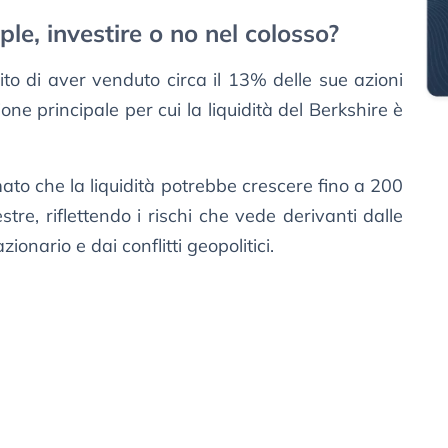
ple, investire o no nel colosso?
ito di aver venduto circa il 13% delle sue azioni
one principale per cui la liquidità del Berkshire è
rmato che la liquidità potrebbe crescere fino a 200
estre, riflettendo i rischi che vede derivanti dalle
ionario e dai conflitti geopolitici.