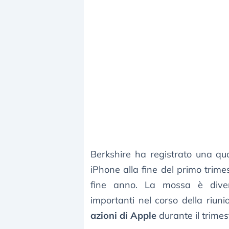
Berkshire ha registrato una quot
iPhone alla fine del primo trimest
fine anno. La mossa è dive
importanti nel corso della riu
azioni di Apple
durante il trime