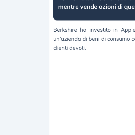
mentre vende azioni di que
Berkshire ha investito in Appl
un’azienda di beni di consumo co
clienti devoti.