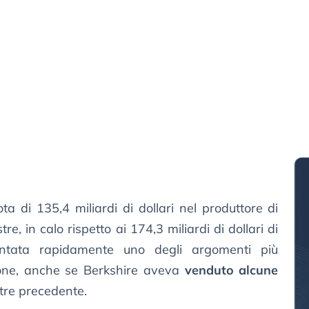
a di 135,4 miliardi di dollari nel produttore di
re, in calo rispetto ai 174,3 miliardi di dollari di
ntata rapidamente uno degli argomenti più
nione, anche se Berkshire aveva
venduto alcune
stre precedente.