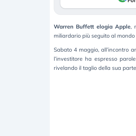
Fon
Warren Buffett elogia Apple
, 
miliardario più seguito al mondo 
Sabato 4 maggio, all’incontro 
l’investitore ha espresso paro
rivelando il taglio della sua part