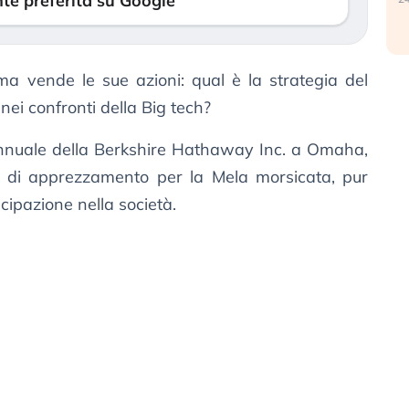
te preferita su Google
ma vende le sue azioni: qual è la strategia del
nei confronti della Big tech?
annuale della Berkshire Hathaway Inc. a Omaha,
le di apprezzamento per la Mela morsicata, pur
ecipazione nella società.