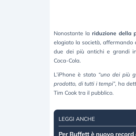
Nonostante la
riduzione della 
elogiato la società, affermando 
due dei più antichi e grandi i
Coca-Cola.
L’iPhone è stato
“uno dei più g
prodotto, di tutti i tempi”
, ha det
Tim Cook tra il pubblico.
LEGGI ANCHE
Per Buffett è nuovo record d