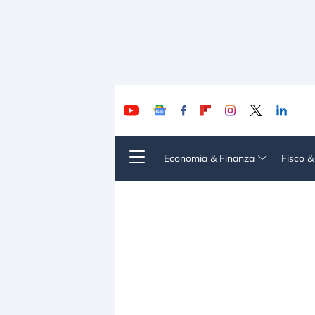
Economia & Finanza
Fisco 