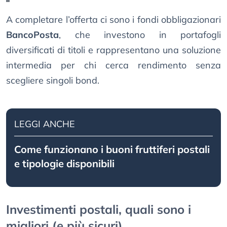
A completare l’offerta ci sono i fondi obbligazionari
BancoPosta
, che investono in portafogli
diversificati di titoli e rappresentano una soluzione
intermedia per chi cerca rendimento senza
scegliere singoli bond.
LEGGI ANCHE
Come funzionano i buoni fruttiferi postali
e tipologie disponibili
Investimenti postali, quali sono i
migliori (e più sicuri)