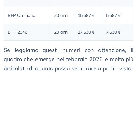
BFP Ordinario
20 anni
15.587 €
5.587 €
BTP 2046
20 anni
17.530 €
7.530 €
Se leggiamo questi numeri con attenzione, il
quadro che emerge nel febbraio 2026 è molto più
articolato di quanto possa sembrare a prima vista.