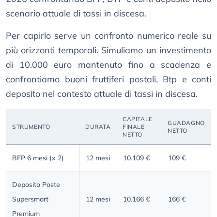
scenario attuale di tassi in discesa.
Per capirlo serve un confronto numerico reale su
più orizzonti temporali. Simuliamo un investimento
di 10.000 euro mantenuto fino a scadenza e
confrontiamo buoni fruttiferi postali, Btp e conti
deposito nel contesto attuale di tassi in discesa.
CAPITALE
GUADAGNO
STRUMENTO
DURATA
FINALE
NETTO
NETTO
BFP 6 mesi (x 2)
12 mesi
10.109 €
109 €
Deposito Poste
Supersmart
12 mesi
10.166 €
166 €
Premium