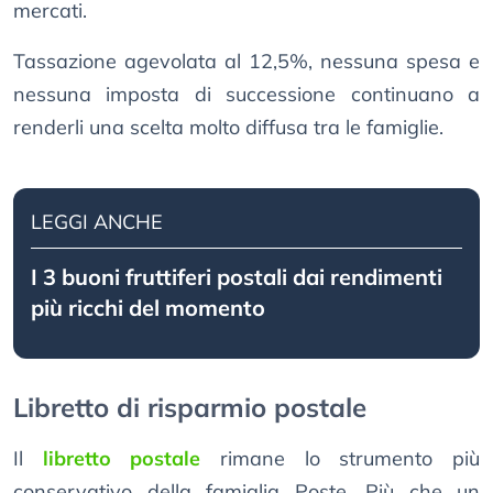
mercati.
Tassazione agevolata al 12,5%, nessuna spesa e
nessuna imposta di successione continuano a
renderli una scelta molto diffusa tra le famiglie.
LEGGI ANCHE
I 3 buoni fruttiferi postali dai rendimenti
più ricchi del momento
Libretto di risparmio postale
Il
libretto postale
rimane lo strumento più
conservativo della famiglia Poste. Più che un