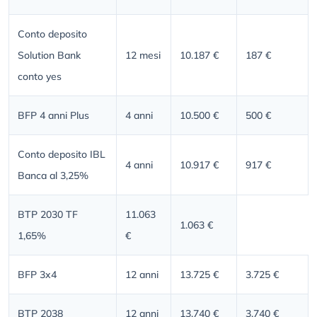
Conto deposito
Solution Bank
12 mesi
10.187 €
187 €
conto yes
BFP 4 anni Plus
4 anni
10.500 €
500 €
Conto deposito IBL
4 anni
10.917 €
917 €
Banca al 3,25%
BTP 2030 TF
11.063
1.063 €
1,65%
€
BFP 3x4
12 anni
13.725 €
3.725 €
BTP 2038
12 anni
13.740 €
3.740 €