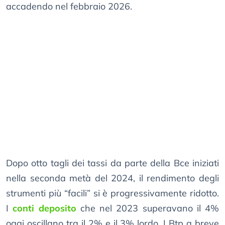
accadendo nel febbraio 2026.
Dopo otto tagli dei tassi da parte della Bce iniziati
nella seconda metà del 2024, il rendimento degli
strumenti più “facili” si è progressivamente ridotto.
I
conti deposito
che nel 2023 superavano il 4%
oggi oscillano tra il 2% e il 3% lordo. I Btp a breve