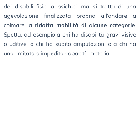
dei disabili fisici o psichici, ma si tratta di una
agevolazione finalizzata propria all’andare a
colmare la
ridotta mobilità di alcune categorie
.
Spetta, ad esempio a chi ha disabilità gravi visive
o uditive, a chi ha subito amputazioni o a chi ha
una limitata o impedita capacità motoria.