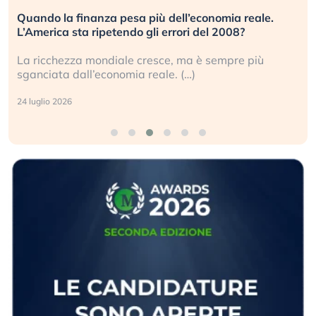
Russia e Cina pronti a spegnere Starlink. Gli
investitori stanno sottovalutando il rischio?
Gli investitori tech continuano a ignorare il rischio
geopolitico: il (…)
17 luglio 2026