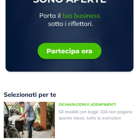
Selezionati per te
DICHIARAZIONI E ADEMPIMENTI
Gli invalidi con legge 104 non pagano
queste tasse, tutte le esenzioni