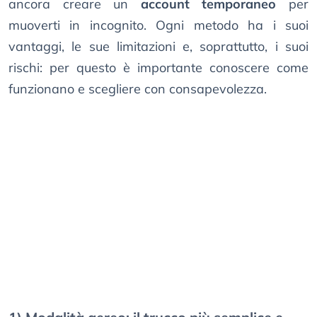
ancora creare un
account temporaneo
per
muoverti in incognito. Ogni metodo ha i suoi
vantaggi, le sue limitazioni e, soprattutto, i suoi
rischi: per questo è importante conoscere come
funzionano e scegliere con consapevolezza.