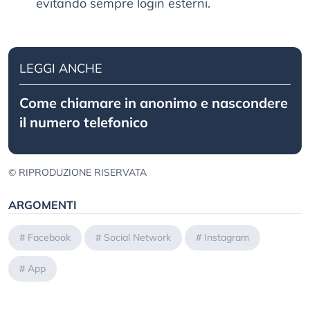
evitando sempre login esterni.
LEGGI ANCHE
Come chiamare in anonimo e nascondere
il numero telefonico
© RIPRODUZIONE RISERVATA
ARGOMENTI
#
Facebook
#
Social Network
#
Instagram
#
App