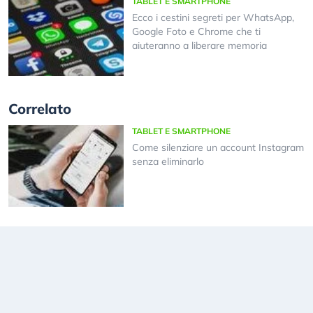
TABLET E SMARTPHONE
Ecco i cestini segreti per WhatsApp,
Google Foto e Chrome che ti
aiuteranno a liberare memoria
Correlato
TABLET E SMARTPHONE
Come silenziare un account Instagram
senza eliminarlo