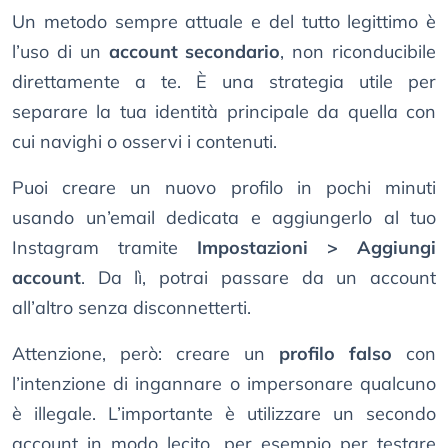
Un metodo sempre attuale e del tutto legittimo è
l’uso di un
account secondario
, non riconducibile
direttamente a te. È una strategia utile per
separare la tua identità principale da quella con
cui navighi o osservi i contenuti.
Puoi creare un nuovo profilo in pochi minuti
usando un’email dedicata e aggiungerlo al tuo
Instagram tramite
Impostazioni > Aggiungi
account
. Da lì, potrai passare da un account
all’altro senza disconnetterti.
Attenzione, però: creare un
profilo falso
con
l’intenzione di ingannare o impersonare qualcuno
è illegale. L’importante è utilizzare un secondo
account in modo lecito, per esempio per testare