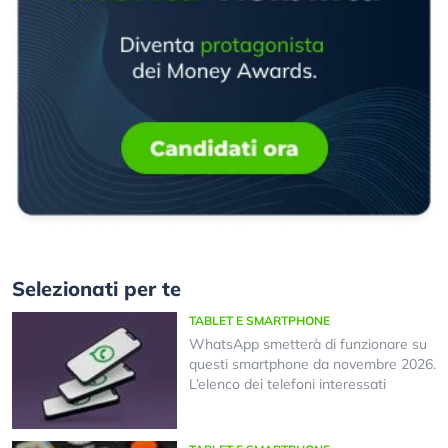
Selezionati per te
TABLET E SMARTPHONE
WhatsApp smetterà di funzionare su
questi smartphone da novembre 2026.
L’elenco dei telefoni interessati