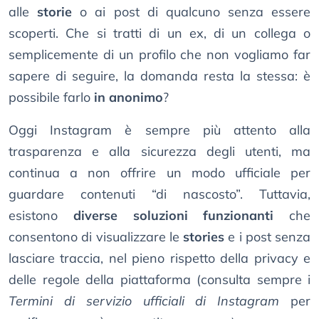
alle
storie
o ai post di qualcuno senza essere
scoperti. Che si tratti di un ex, di un collega o
semplicemente di un profilo che non vogliamo far
sapere di seguire, la domanda resta la stessa: è
possibile farlo
in anonimo
?
Oggi Instagram è sempre più attento alla
trasparenza e alla sicurezza degli utenti, ma
continua a non offrire un modo ufficiale per
guardare contenuti “di nascosto”. Tuttavia,
esistono
diverse soluzioni funzionanti
che
consentono di visualizzare le
stories
e i post senza
lasciare traccia, nel pieno rispetto della privacy e
delle regole della piattaforma (consulta sempre i
Termini di servizio ufficiali di Instagram
per