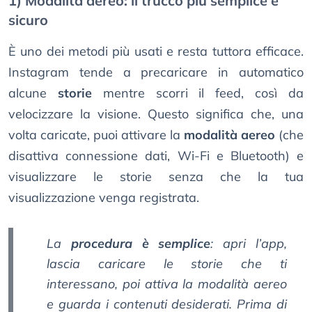
1) Modalità aereo: il trucco più semplice e
sicuro
È uno dei metodi più usati e resta tuttora efficace.
Instagram tende a precaricare in automatico
alcune
storie
mentre scorri il feed, così da
velocizzare la visione. Questo significa che, una
volta caricate, puoi attivare la
modalità aereo
(che
disattiva connessione dati, Wi-Fi e Bluetooth) e
visualizzare le storie senza che la tua
visualizzazione venga registrata.
La
procedura è semplice
: apri l’app,
lascia caricare le storie che ti
interessano, poi attiva la modalità aereo
e guarda i contenuti desiderati. Prima di