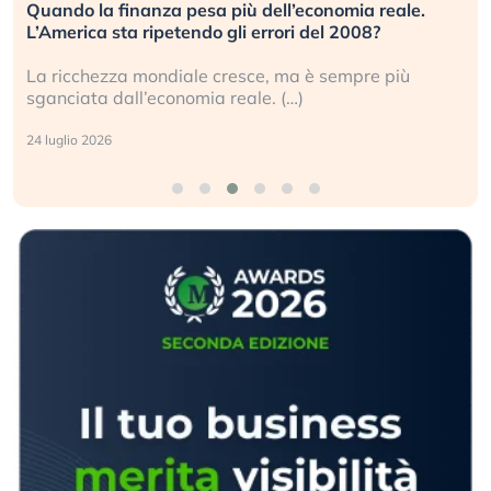
Quando la finanza pesa più dell’economia reale.
L’America sta ripetendo gli errori del 2008?
La ricchezza mondiale cresce, ma è sempre più
sganciata dall’economia reale. (…)
24 luglio 2026