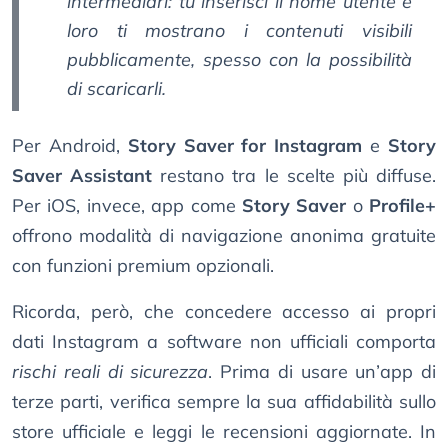
intermediari: tu inserisci il nome utente e
loro ti mostrano i contenuti visibili
pubblicamente, spesso con la possibilità
di scaricarli.
Per Android,
Story Saver for Instagram
e
Story
Saver Assistant
restano tra le scelte più diffuse.
Per iOS, invece, app come
Story Saver
o
Profile+
offrono modalità di navigazione anonima gratuite
con funzioni premium opzionali.
Ricorda, però, che concedere accesso ai propri
dati Instagram a software non ufficiali comporta
rischi reali di sicurezza
. Prima di usare un’app di
terze parti, verifica sempre la sua affidabilità sullo
store ufficiale e leggi le recensioni aggiornate. In