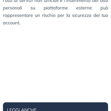
l’uso di servizi non ufficiali e l’inserimento dei dati
personali su piattaforme esterne può
rappresentare un rischio per la sicurezza del tuo
account.
LEGGI ANCHE