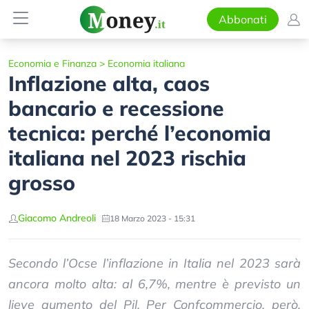
Abbonati
Economia e Finanza
>
Economia italiana
Inflazione alta, caos
bancario e recessione
tecnica: perché l’economia
italiana nel 2023 rischia
grosso
Giacomo Andreoli
18 Marzo 2023 - 15:31
Secondo l’Ocse l’inflazione in Italia nel 2023 sarà
ancora molto alta: al 6,7%, mentre è previsto un
lieve aumento del Pil. Per Confcommercio, però,