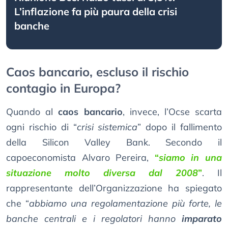
L’inflazione fa più paura della crisi
banche
Caos bancario, escluso il rischio
contagio in Europa?
Quando al
caos bancario
, invece, l’Ocse scarta
ogni rischio di “
crisi sistemica
” dopo il fallimento
della Silicon Valley Bank. Secondo il
capoeconomista Alvaro Pereira,
“
siamo in una
situazione molto diversa dal 2008
”
. Il
rappresentante dell’Organizzazione ha spiegato
che “
abbiamo una regolamentazione più forte, le
banche centrali e i regolatori hanno
imparato