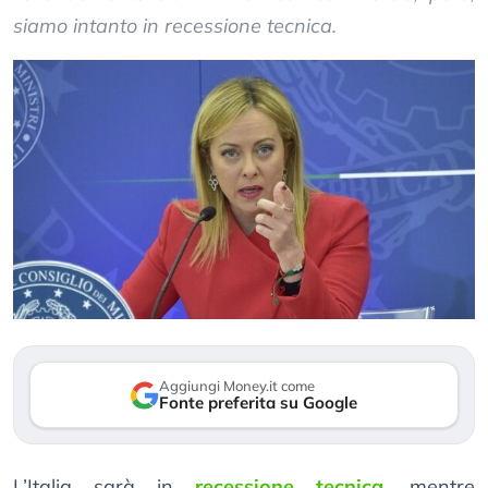
siamo intanto in recessione tecnica.
Aggiungi Money.it come
Fonte preferita su Google
L’Italia sarà in
recessione tecnica
, mentre