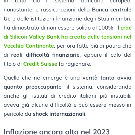
In tutto ciò il sistema bancario europeo,
nonostante le rassicurazioni della
Banca centrale
Ue
e delle istituzioni finanziarie degli Stati membri,
ha dimostrato di non essere solido al 100%. Il
crac
di Silicon Valley Bank ha creato delle tensioni nel
Vecchio Continente
, per ora fatte più di paura che
di
reali difficoltà finanziarie
, eppure il calo del
titolo di
Credit Suisse
fa ragionare.
Quello che ne emerge è una
verità tanto ovvia
quanto preoccupante
: il sistema, considerando
anche gli istituti di credito italiani più instabili,
aveva già alcune difficoltà e può essere messo in
pericolo da
shock internazionali
.
Inflazione ancora alta nel 2023