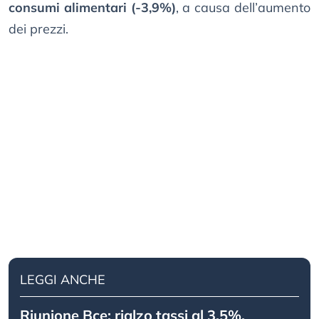
consumi alimentari (-3,9%)
, a causa dell’aumento
dei prezzi.
LEGGI ANCHE
Riunione Bce: rialzo tassi al 3,5%.