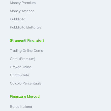
Money Premium
Money Aziende
Pubblicità
Pubblicità Elettorale
Strumenti Finanziari
Trading Online Demo
Corsi (Premium)
Broker Online
Criptovalute
Calcolo Percentuale
Finanza e Mercati
Borsa Italiana