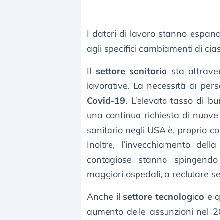
I datori di lavoro stanno espand
agli specifici cambiamenti di cia
Il
settore sanitario
sta attrave
lavorative. La necessità di per
Covid-19
. L’elevato tasso di b
una continua richiesta di nuove f
sanitario negli USA è, proprio com
Inoltre, l’invecchiamento del
contagiose stanno spingendo 
maggiori ospedali, a reclutare s
Anche il
settore tecnologico
e q
aumento delle assunzioni nel 202