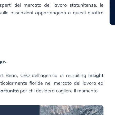
sperti del mercato del lavoro statunitense, le
ulle assunzioni appartengono a questi quattro
gas
.
rt Bean, CEO dell’agenzia di recruiting
Insight
rticolarmente floride nel mercato del lavoro ed
ortunità
per chi desidera cogliere il momento.