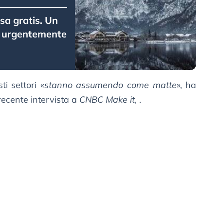
sa gratis. Un
ca urgentemente
i settori «
stanno assumendo come matte
», ha
recente intervista a
CNBC Make it
, .