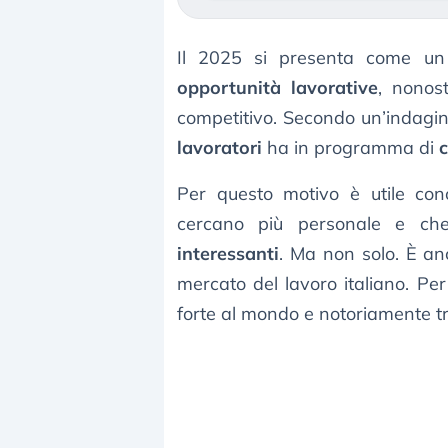
Il 2025 si presenta come un 
opportunità lavorative
, nonos
competitivo. Secondo un’indagin
lavoratori
ha in programma di
Per questo motivo è utile con
cercano più personale e ch
interessanti
. Ma non solo. È anc
mercato del lavoro italiano. Per
forte al mondo e notoriamente tr