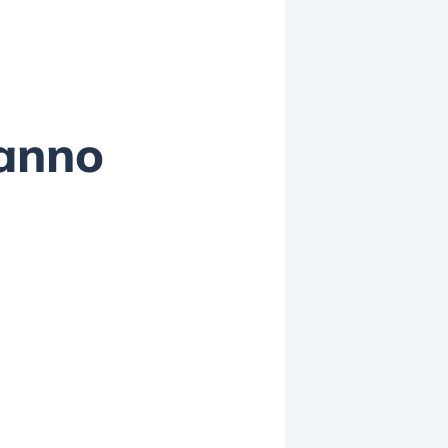
tanno