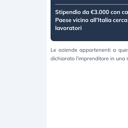
Stipendio da €3.000 con ca
Paese vicino all’Italia cer
lavoratori
Le aziende appartenenti a quest
dichiarato l’imprenditore in una 