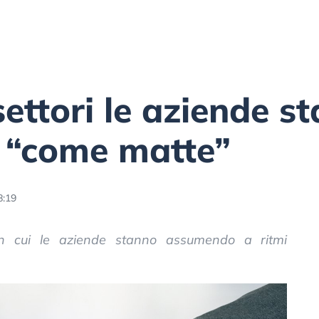
settori le aziende s
“come matte”
8:19
in cui le aziende stanno assumendo a ritmi