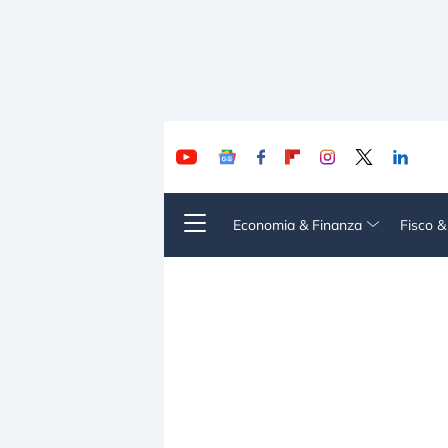
Economia & Finanza
Fisco 