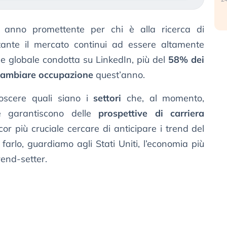
anno promettente per chi è alla ricerca di
tante il mercato continui ad essere altamente
e globale condotta su LinkedIn, più del
58% dei
cambiare occupazione
quest’anno.
oscere quali siano i
settori
che, al momento,
e garantiscono delle
prospettive di carriera
or più cruciale cercare di anticipare i trend del
 farlo, guardiamo agli Stati Uniti, l’economia più
end-setter.