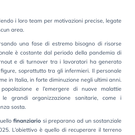
endo i loro team per motivazioni precise, legate
scun area.
rsando una fase di estremo bisogno di risorse
sonale è costante dal periodo della pandemia di
urnout e di turnover tra i lavoratori ha generato
igure, soprattutto tra gli infermieri. Il personale
e in Italia, in forte diminuzione negli ultimi anni.
la popolazione e l’emergere di nuove malattie
le grandi organizzazione sanitarie, come i
enza sosta.
uello
finanziario
si preparano ad un sostanziale
5. L’obiettivo è quello di recuperare il terreno