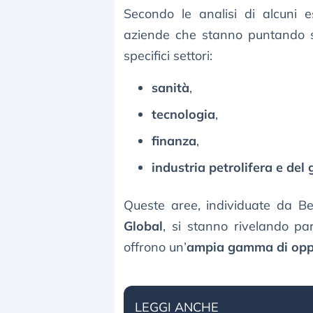
Secondo le analisi di alcuni e
aziende che stanno puntando s
specifici settori:
sanità
,
tecnologia
,
finanza
,
industria petrolifera e del 
Queste aree, individuate da Be
Global
, si stanno rivelando pa
offrono un’
ampia gamma di opp
LEGGI ANCHE