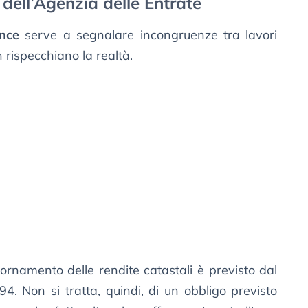
 dell’Agenzia delle Entrate
ance
serve a segnalare incongruenze tra lavori
n rispecchiano la realtà.
ornamento delle rendite catastali è previsto dal
4. Non si tratta, quindi, di un obbligo previsto