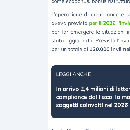
come ecobonus, bonus ristruttur
L’operazione di compliance è s
aveva previsto
per il 2026 l’inv
per far emergere le situazioni i
stata aggiornata. Previsto l’invio
per un totale di
120.000 invii nel
LEGGI ANCHE
In arrivo 2,4 milioni di lette
compliance dal Fisco, la m
soggetti coinvolti nel 2026