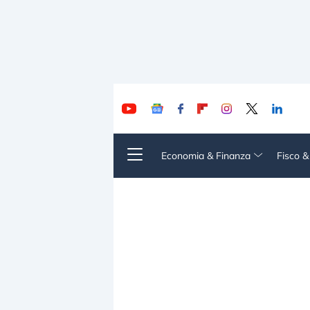
Economia & Finanza
Fisco 