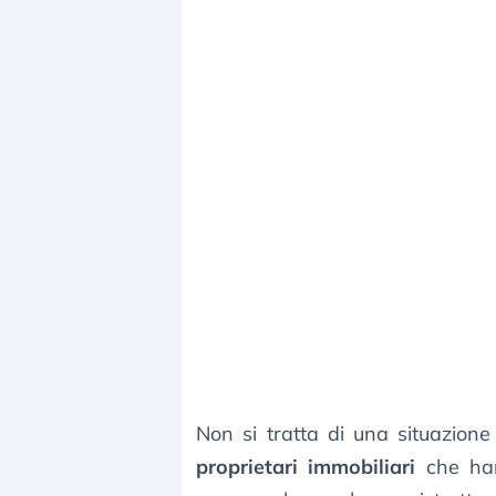
Non si tratta di una situazion
proprietari immobiliari
che hann