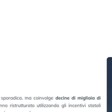
e sporadica, ma coinvolge
decine di migliaia di
o ristrutturato utilizzando gli incentivi statali