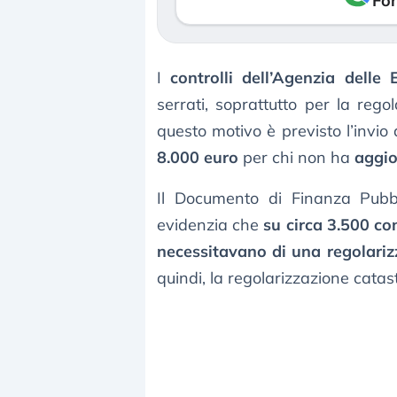
Fon
I
controlli dell’Agenzia delle 
serrati, soprattutto per la rego
questo motivo è previsto l’invio
8.000 euro
per chi non ha
aggio
Il Documento di Finanza Pubb
evidenzia che
su circa 3.500 con
necessitavano di una regolariz
quindi, la regolarizzazione catas