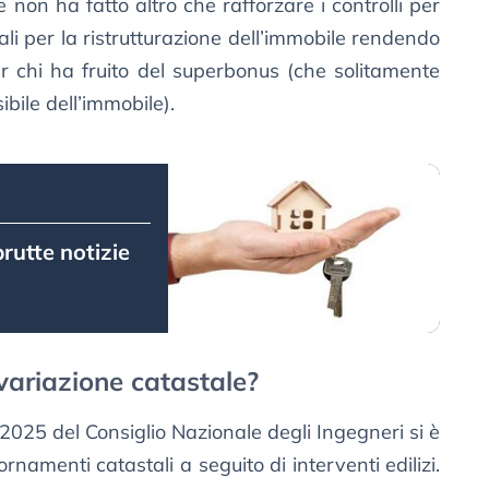
 non ha fatto altro che rafforzare i controlli per
tali per la ristrutturazione dell’immobile rendendo
r chi ha fruito del superbonus (che solitamente
bile dell’immobile).
brutte notizie
variazione catastale?
2025 del Consiglio Nazionale degli Ingegneri si è
rnamenti catastali a seguito di interventi edilizi.