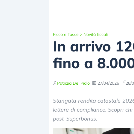
Fisco e Tasse
>
Novità fiscali
In arrivo 12
fino a 8.000
Patrizia Del Pidio
27/04/2026
28/0
Stangata rendita catastale 2026,
lettere di compliance. Scopri chi
post-Superbonus.