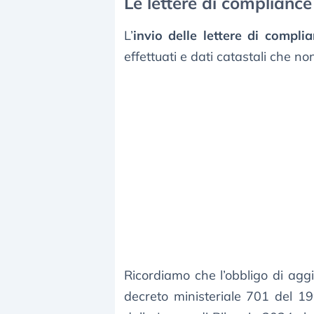
Le lettere di compliance
L’
invio delle lettere di compli
effettuati e dati catastali che no
Ricordiamo che l’obbligo di aggi
decreto ministeriale 701 del 199