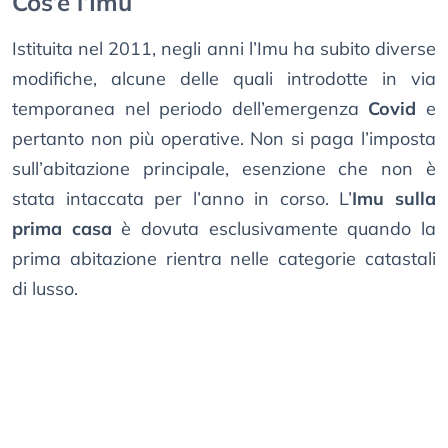
Cos’è l’Imu
Istituita nel 2011, negli anni l’Imu ha subito diverse
modifiche, alcune delle quali introdotte in via
temporanea nel periodo dell’emergenza
Covid
e
pertanto non più operative. Non si paga l’imposta
sull’abitazione principale, esenzione che non è
stata intaccata per l’anno in corso. L’
Imu sulla
prima casa
è dovuta esclusivamente quando la
prima abitazione rientra nelle categorie catastali
di lusso.