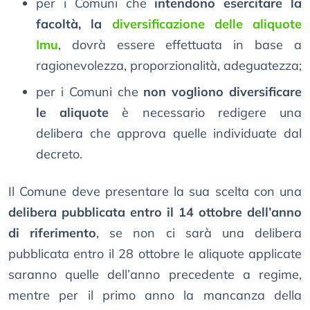
per i Comuni che
intendono esercitare la
facoltà, la
diversificazione delle aliquote
Imu
, dovrà essere effettuata in base a
ragionevolezza, proporzionalità, adeguatezza;
per i Comuni che
non vogliono diversificare
le aliquote
è necessario redigere una
delibera che approva quelle individuate dal
decreto.
Il Comune deve presentare la sua scelta con una
delibera pubblicata entro il 14 ottobre dell’anno
di riferimento
, se non ci sarà una delibera
pubblicata entro il 28 ottobre le aliquote applicate
saranno quelle dell’anno precedente a regime,
mentre per il primo anno la mancanza della