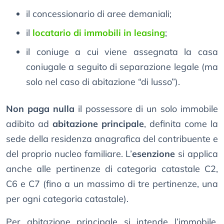
il concessionario di aree demaniali;
il
locatario di immobili in leasing
;
il coniuge a cui viene assegnata la casa
coniugale a seguito di separazione legale (ma
solo nel caso di abitazione “di lusso”).
Non paga nulla
il possessore di un solo immobile
adibito ad
abitazione principale
, definita come la
sede della residenza anagrafica del contribuente e
del proprio nucleo familiare. L’
esenzione
si applica
anche alle pertinenze di categoria catastale C2,
C6 e C7 (fino a un massimo di tre pertinenze, una
per ogni categoria catastale).
Per abitazione principale si intende l’immobile,