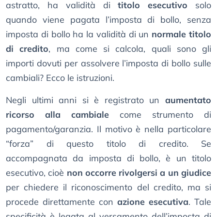
astratto, ha validità di
titolo esecutivo
solo
quando viene pagata l’imposta di bollo, senza
imposta di bollo ha la validità di un
normale titolo
di credito
, ma come si calcola, quali sono gli
importi dovuti per assolvere l’imposta di bollo sulle
cambiali? Ecco le istruzioni.
Negli ultimi anni si è registrato un
aumentato
ricorso alla cambiale
come strumento di
pagamento/garanzia. Il motivo è nella particolare
“forza” di questo titolo di credito. Se
accompagnata da imposta di bollo, è un titolo
esecutivo, cioè
non occorre rivolgersi a un giudice
per chiedere il riconoscimento del credito, ma si
procede direttamente con
azione esecutiva
. Tale
specificità è legata al versamento dell’imposta di