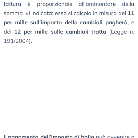
fattura è proporzionale all’ammontare della
somma ivi indicata: esso si calcola in misura del
11
per mille sull’importo della cambiali pagherò
, e
del
12 per mille sulle cambiali tratta
(Legge n.
191/2004).
Il
pagamento dell’imposta di bollo
può avvenire o