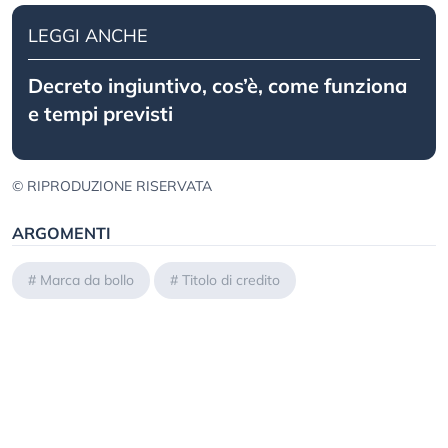
LEGGI ANCHE
Decreto ingiuntivo, cos’è, come funziona
e tempi previsti
© RIPRODUZIONE RISERVATA
ARGOMENTI
#
Marca da bollo
#
Titolo di credito