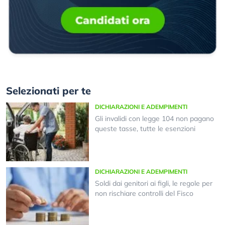
Selezionati per te
DICHIARAZIONI E ADEMPIMENTI
Gli invalidi con legge 104 non pagano
queste tasse, tutte le esenzioni
DICHIARAZIONI E ADEMPIMENTI
Soldi dai genitori ai figli, le regole per
non rischiare controlli del Fisco