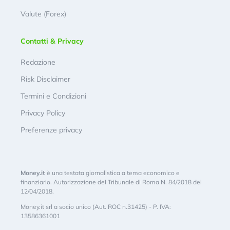
Valute (Forex)
Contatti & Privacy
Redazione
Risk Disclaimer
Termini e Condizioni
Privacy Policy
Preferenze privacy
Money.it
è una testata giornalistica a tema economico e
finanziario. Autorizzazione del Tribunale di Roma N. 84/2018 del
12/04/2018.
Money.it srl a socio unico (Aut. ROC n.31425) - P. IVA:
13586361001