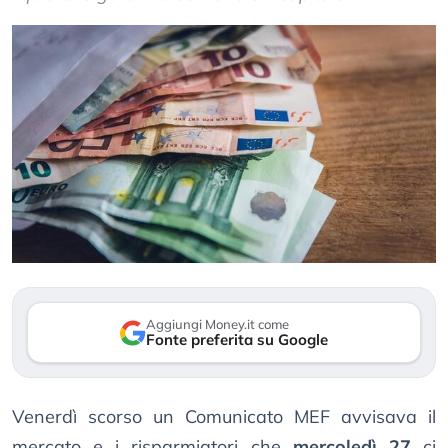
Aggiungi Money.it come
Fonte preferita su Google
Venerdì scorso un Comunicato MEF avvisava il
mercato e i risparmiatori che
mercoledì 27
ci