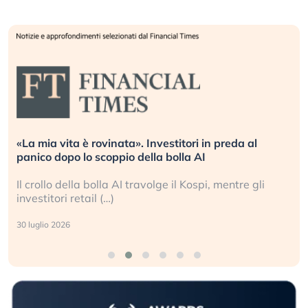
«La mia vita è rovinata». Investitori in preda al
panico dopo lo scoppio della bolla AI
Il crollo della bolla AI travolge il Kospi, mentre gli
investitori retail (…)
30 luglio 2026