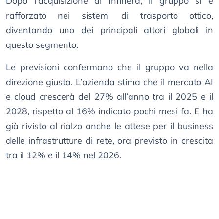
Dopo l’acquisizione di Infinera, il gruppo si è
rafforzato nei sistemi di trasporto ottico,
diventando uno dei principali attori globali in
questo segmento.
Le previsioni confermano che il gruppo va nella
direzione giusta. L’azienda stima che il mercato AI
e cloud crescerà del 27% all’anno tra il 2025 e il
2028, rispetto al 16% indicato pochi mesi fa. E ha
già rivisto al rialzo anche le attese per il business
delle infrastrutture di rete, ora previsto in crescita
tra il 12% e il 14% nel 2026.