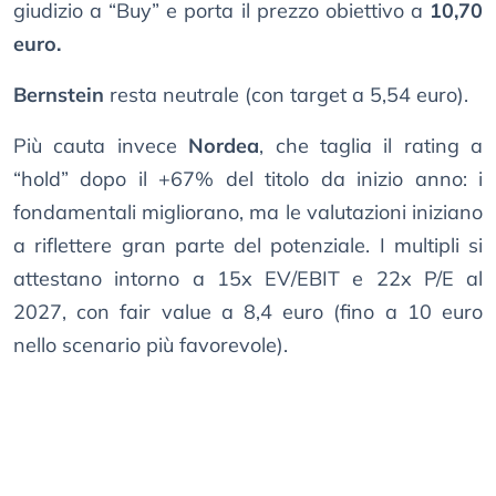
giudizio a “Buy” e porta il prezzo obiettivo a
10,70
euro.
Bernstein
resta neutrale (con target a 5,54 euro).
Più cauta invece
Nordea
, che taglia il rating a
“hold” dopo il +67% del titolo da inizio anno: i
fondamentali migliorano, ma le valutazioni iniziano
a riflettere gran parte del potenziale. I multipli si
attestano intorno a 15x EV/EBIT e 22x P/E al
2027, con fair value a 8,4 euro (fino a 10 euro
nello scenario più favorevole).