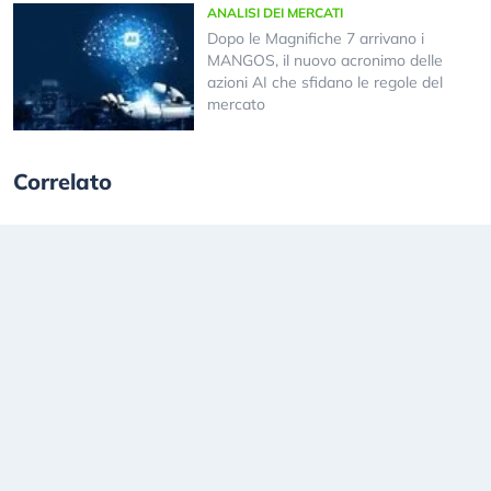
ANALISI DEI MERCATI
Dopo le Magnifiche 7 arrivano i
MANGOS, il nuovo acronimo delle
azioni AI che sfidano le regole del
mercato
Correlato