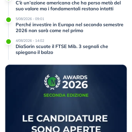
C’è un’azione americana che ha perso metà del
suo valore ma i fondamentali restano intatti
5/08/2026 - 09:01
Perché investire in Europa nel secondo semestre
2026 non sarà come nel primo
4/08/2026 - 14:02
DiaSorin scuote il FTSE Mib. 3 segnali che
spiegano il balzo