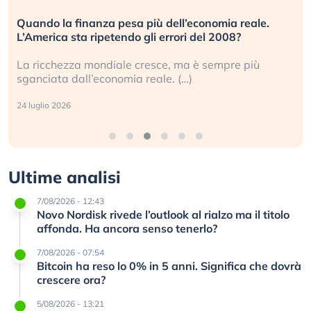
Quando la finanza pesa più dell’economia reale.
L’America sta ripetendo gli errori del 2008?
La ricchezza mondiale cresce, ma è sempre più
sganciata dall’economia reale. (…)
24 luglio 2026
Ultime analisi
7/08/2026 - 12:43
Novo Nordisk rivede l’outlook al rialzo ma il titolo
affonda. Ha ancora senso tenerlo?
7/08/2026 - 07:54
Bitcoin ha reso lo 0% in 5 anni. Significa che dovrà
crescere ora?
5/08/2026 - 13:21