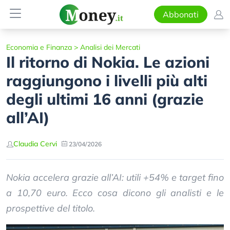
Abbonati
Economia e Finanza
>
Analisi dei Mercati
Il ritorno di Nokia. Le azioni
raggiungono i livelli più alti
degli ultimi 16 anni (grazie
all’AI)
Claudia Cervi
23/04/2026
Nokia accelera grazie all’AI: utili +54% e target fino
a 10,70 euro. Ecco cosa dicono gli analisti e le
prospettive del titolo.