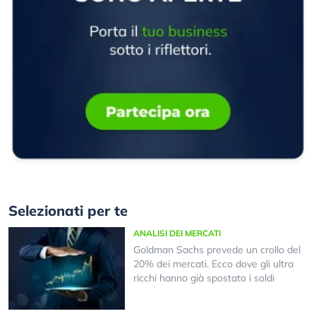
Selezionati per te
ANALISI DEI MERCATI
Goldman Sachs prevede un crollo del
20% dei mercati. Ecco dove gli ultra
ricchi hanno già spostato i soldi