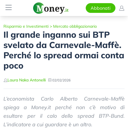
Abbonati
Risparmio e Investimenti
>
Mercato obbligazionario
Il grande inganno sui BTP
svelato da Carnevale-Maffè.
Perché lo spread ormai conta
poco
Laura Naka Antonelli
02/02/2026
L’economista Carlo Alberto Carnevale-Maffè
spiega a Money.it perché non c’è motivo di
esultare per il calo dello spread BTP-Bund.
L’indicatore a cui guardare è un altro.