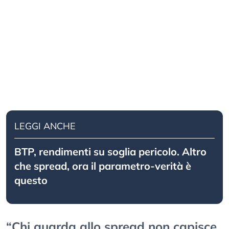
LEGGI ANCHE
BTP, rendimenti su soglia pericolo. Altro
che spread, ora il parametro-verità è
questo
“Chi guarda allo spread non capisce