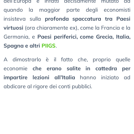
dell’Europa è infatti decisamente mutato da
quando la maggior parte degli economisti
insisteva sulla
profonda spaccatura tra Paesi
virtuosi
(ora chiaramente ex), come la Francia e la
Germania, e
Paesi periferici, come Grecia, Italia,
Spagna e altri
PIIGS
.
A dimostrarlo è il fatto che, proprio quelle
economie
che erano salite in cattedra per
impartire lezioni all’Italia
hanno iniziato ad
abdicare al rigore dei conti pubblici.