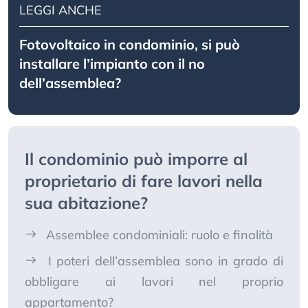
LEGGI ANCHE
Fotovoltaico in condominio, si può
installare l’impianto con il no
dell’assemblea?
Il condominio può imporre al
proprietario di fare lavori nella
sua abitazione?
Assemblee condominiali: ruolo e finalità
I poteri dell’assemblea sono in grado di
obbligare ai lavori nel proprio
appartamento?