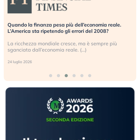
Quando la finanza pesa più dell’economia reale.
L’America sta ripetendo gli errori del 2008?
La ricchezza mondiale cresce, ma è sempre più
sganciata dall’economia reale. (…)
24 luglio 2026