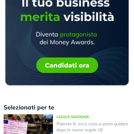
Selezionati per te
LEGGI E SENTENZE
Patente B, ecco cosa si potrà guidare
dopo le nuove regole UE