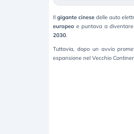
Il
gigante cinese
delle auto elett
europeo
e puntava a diventar
2030
.
Tuttavia, dopo un avvio prom
espansione nel Vecchio Continen