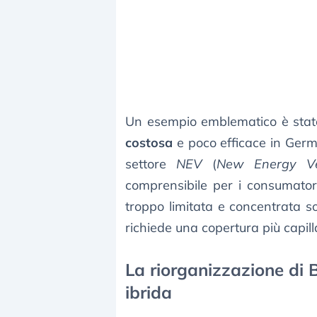
Un esempio emblematico è stato
costosa
e poco efficace in Germ
settore
NEV
(
New Energy Ve
comprensibile per i consumatori
troppo limitata e concentrata so
richiede una copertura più capilla
La riorganizzazione di 
ibrida