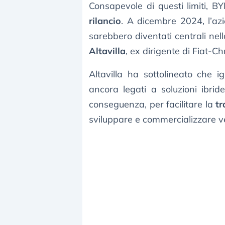
Consapevole di questi limiti, 
rilancio
. A dicembre 2024, l’azi
sarebbero diventati centrali nel
Altavilla
, ex dirigente di Fiat-C
Altavilla ha sottolineato che 
ancora legati a soluzioni ibrid
conseguenza, per facilitare la
tr
sviluppare e commercializzare vei