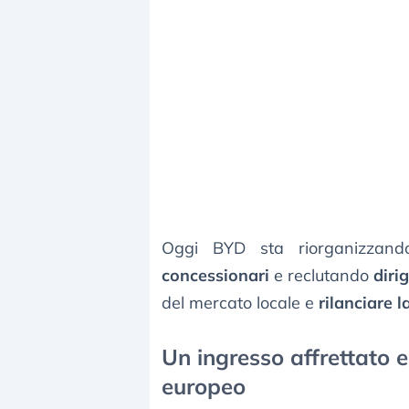
Oggi BYD sta riorganizzand
concessionari
e reclutando
diri
del mercato locale e
rilanciare 
Un ingresso affrettato 
europeo