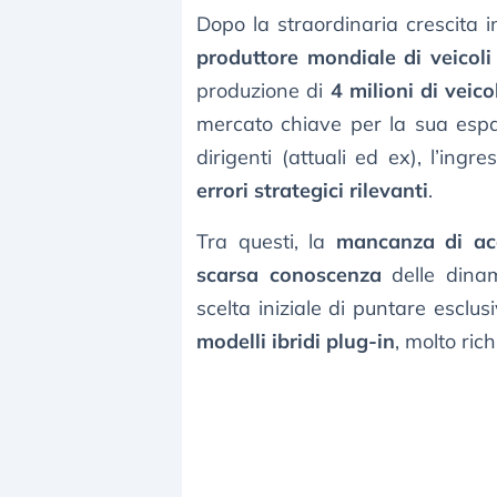
Dopo la straordinaria crescita 
produttore mondiale di veicoli e
produzione di
4 milioni di veico
mercato chiave per la sua espa
dirigenti (attuali ed ex), l’ing
errori strategici rilevanti
.
Tra questi, la
mancanza di acc
scarsa conoscenza
delle dinam
scelta iniziale di puntare escl
modelli ibridi plug-in
, molto ric