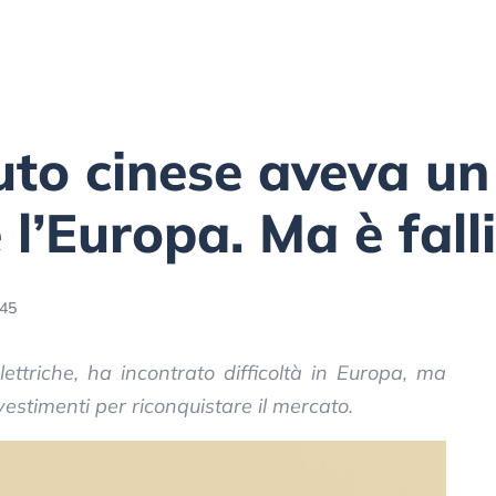
auto cinese aveva un
l’Europa. Ma è falli
:45
ettriche, ha incontrato difficoltà in Europa, ma
vestimenti per riconquistare il mercato.