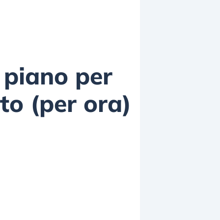
 piano per
to (per ora)