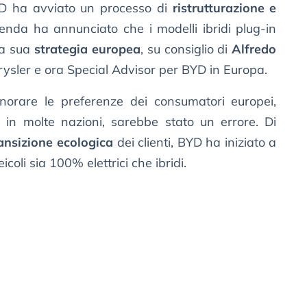
BYD ha avviato un processo di
ristrutturazione e
enda ha annunciato che i modelli ibridi plug-in
la sua
strategia europea
, su consiglio di
Alfredo
hrysler e ora Special Advisor per BYD in Europa.
ignorare le preferenze dei consumatori europei,
e in molte nazioni, sarebbe stato un errore. Di
ansizione ecologica
dei clienti, BYD ha iniziato a
coli sia 100% elettrici che ibridi.