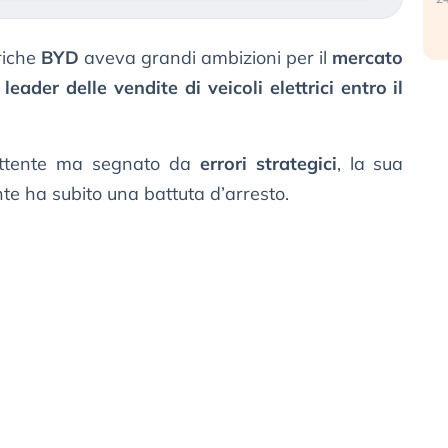
riche
BYD
aveva grandi ambizioni per il
mercato
e
leader delle vendite di veicoli elettrici entro il
ettente ma segnato da
errori strategici
, la sua
te ha subito una battuta d’arresto.