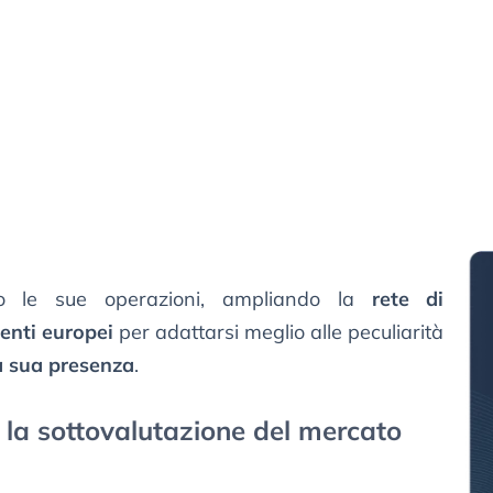
o le sue operazioni, ampliando la
rete di
genti europei
per adattarsi meglio alle peculiarità
la sua presenza
.
e la sottovalutazione del mercato