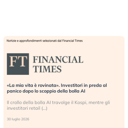
«La mia vita è rovinata». Investitori in preda al
panico dopo lo scoppio della bolla AI
Il crollo della bolla AI travolge il Kospi, mentre gli
investitori retail (…)
30 luglio 2026