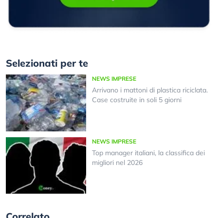
Selezionati per te
NEWS IMPRESE
Arrivano i mattoni di plastica riciclata.
Case costruite in soli 5 giorni
NEWS IMPRESE
Top manager italiani, la classifica dei
migliori nel 2026
Correlato