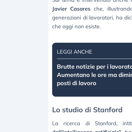
Javier Casares
che, illustrand
generazioni di lavoratori, ha di
che oggi non esiste.
LEGGI ANCHE
Brutte notizie per i lavorator
Aumentano le ore ma dimin
posti di lavoro
Lo studio di Stanford
La ricerca di Stanford, int