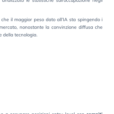
 analizzato le statistiche sull’occupazione negli
 che il maggior peso dato all’IA sta spingendo i
l mercato, nonostante la convinzione diffusa che
e della tecnologia.