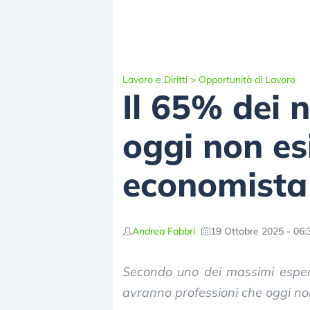
Lavoro e Diritti
>
Opportunità di Lavoro
Il 65% dei n
oggi non es
economista
Andrea Fabbri
19 Ottobre 2025 - 06:
Secondo uno dei massimi espert
avranno professioni che oggi non e