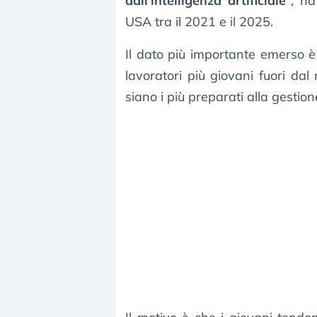
dall’intelligenza artificiale”
, ha
USA tra il 2021 e il 2025.
Il dato più importante emerso è
lavoratori più giovani fuori da
siano i più preparati alla gestion