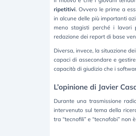
Il motivo è che i giovani tendo
ripetitivi
. Ovvero le prime a es
in alcune delle più importanti
meno stagisti perché i lavori 
redazione dei report di base vengo
Diversa, invece, la situazione dei 
capaci di assecondare e gestire
capacità di giudizio che i soft
L’opinione di Javier Cas
Durante una trasmissione radi
intervenuto sul tema della ricer
tra “tecnofili” e “tecnofobi” non