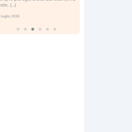
 (…)
17 luglio 2026
io 2026