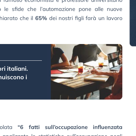
o le sfide che l’automazione pone alle nuove
chiarato che il
65%
dei nostri figli farà un lavoro
i italiani.
uiscono i
itolata
“6 fatti sull’occupazione influenzata