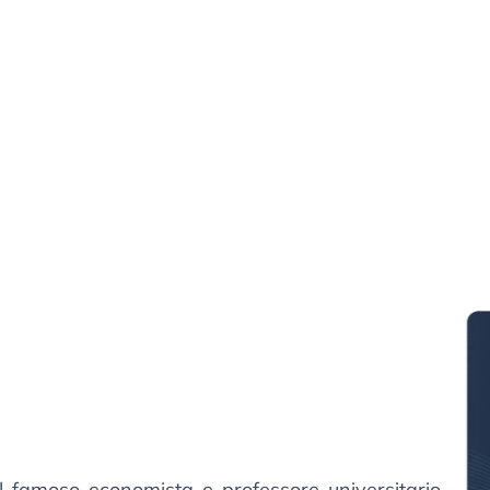
l famoso economista e professore universitario