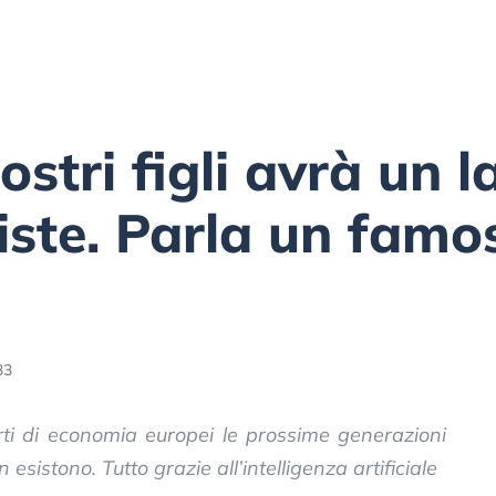
ostri figli avrà un 
iste. Parla un famo
33
i di economia europei le prossime generazioni
sistono. Tutto grazie all’intelligenza artificiale