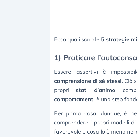
Ecco quali sono le
5 strategie mi
1) Praticare l’autocons
Essere assertivi è impossi
comprensione di sé stessi
. Ciò 
propri
stati d’animo
, comp
comportamenti
è uno step fond
Per prima cosa, dunque, è n
comprendere i propri modelli d
favorevole e cosa lo è meno nelle