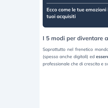
Ecco come le tue emozioni 
tuoi acquisiti
I 5 modi per diventare a
Soprattutto nel frenetico mondo
(spesso anche digitali) ed
esser
professionale che di crescita e s