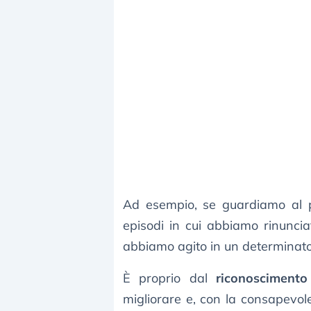
Ad esempio, se guardiamo al p
episodi in cui abbiamo rinunci
abbiamo agito in un determinat
È proprio dal
riconoscimento
migliorare e, con la consapevol