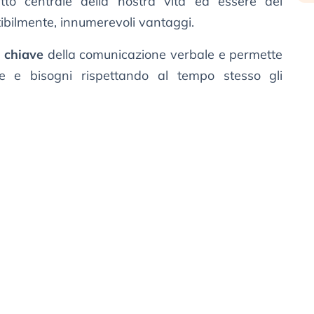
o centrale della nostra vita ed essere dei
tibilmente, innumerevoli vantaggi.
 chiave
della comunicazione verbale e permette
e e bisogni rispettando al tempo stesso gli