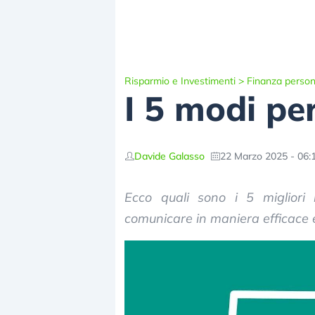
Risparmio e Investimenti
>
Finanza person
I 5 modi per
Davide Galasso
22 Marzo 2025 - 06:
Ecco quali sono i 5 migliori
comunicare in maniera efficace e