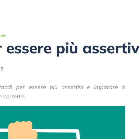
ale
 essere più assertiv
18
 modi per essere più assertivi e imparare a
 corretta.