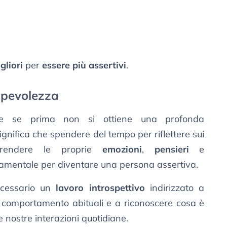
gliori
per
essere più assertivi
.
apevolezza
bile se prima non si ottiene una profonda
significa che spendere del tempo per riflettere sui
rendere le proprie
emozioni
,
pensieri
e
amentale per diventare una persona assertiva.
ecessario un
lavoro introspettivo
indirizzato a
i comportamento abituali e a riconoscere cosa è
 nostre interazioni quotidiane.