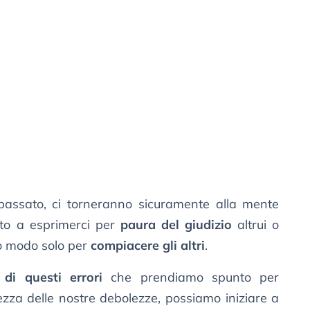
assato, ci torneranno sicuramente alla mente
ato a esprimerci per
paura del giudizio
altrui o
o modo solo per
compiacere gli altri
.
 di questi errori
che prendiamo spunto per
ezza delle nostre debolezze, possiamo iniziare a