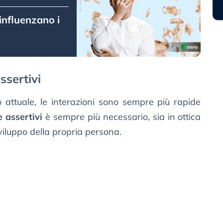
influenzano i
ssertivi
 attuale, le interazioni sono sempre più rapide
e assertivi
è sempre più necessario, sia in ottica
viluppo della propria persona.