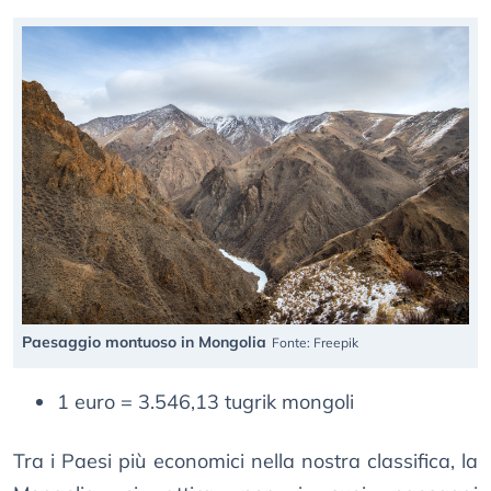
Paesaggio montuoso in Mongolia
Fonte: Freepik
1 euro = 3.546,13 tugrik mongoli
Tra i Paesi più economici nella nostra classifica, la