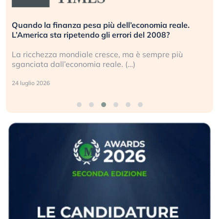
Russia e Cina pronti a spegnere Starlink. Gli
investitori stanno sottovalutando il rischio?
Gli investitori tech continuano a ignorare il rischio
geopolitico: il (…)
17 luglio 2026