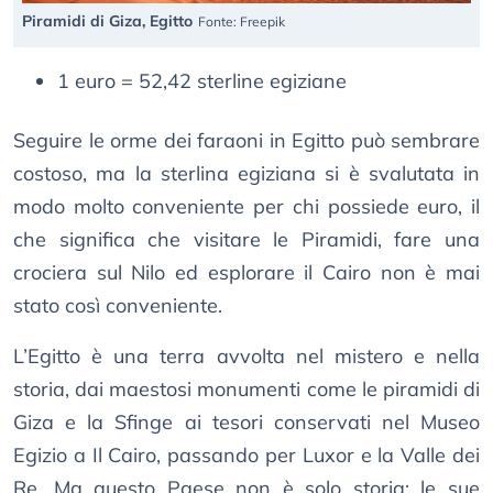
Piramidi di Giza, Egitto
Fonte: Freepik
1 euro = 52,42 sterline egiziane
Seguire le orme dei faraoni in Egitto può sembrare
costoso, ma la sterlina egiziana si è svalutata in
modo molto conveniente per chi possiede euro, il
che significa che visitare le Piramidi, fare una
crociera sul Nilo ed esplorare il Cairo non è mai
stato così conveniente.
L’Egitto è una terra avvolta nel mistero e nella
storia, dai maestosi monumenti come le piramidi di
Giza e la Sfinge ai tesori conservati nel Museo
Egizio a Il Cairo, passando per Luxor e la Valle dei
Re. Ma questo Paese non è solo storia: le sue