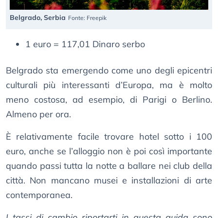
Belgrado, Serbia
Fonte: Freepik
1 euro = 117,01 Dinaro serbo
Belgrado sta emergendo come uno degli epicentri
culturali più interessanti d’Europa, ma è molto
meno costosa, ad esempio, di Parigi o Berlino.
Almeno per ora.
È relativamente facile trovare hotel sotto i 100
euro, anche se l’alloggio non è poi così importante
quando passi tutta la notte a ballare nei club della
città. Non mancano musei e installazioni di arte
contemporanea.
I tassi di cambio riportarti in questa guida sono