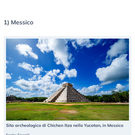
1) Messico
Sito archeologico di Chichen Itza nello Yucatan, in Messico
Fonte: Freepik