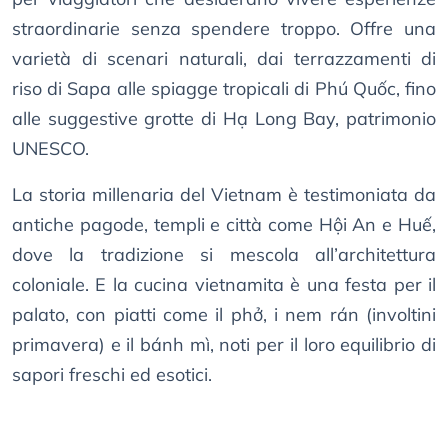
straordinarie senza spendere troppo. Offre una
varietà di scenari naturali, dai terrazzamenti di
riso di Sapa alle spiagge tropicali di Phú Quốc, fino
alle suggestive grotte di Hạ Long Bay, patrimonio
UNESCO.
La storia millenaria del Vietnam è testimoniata da
antiche pagode, templi e città come Hội An e Huế,
dove la tradizione si mescola all’architettura
coloniale. E la cucina vietnamita è una festa per il
palato, con piatti come il phở, i nem rán (involtini
primavera) e il bánh mì, noti per il loro equilibrio di
sapori freschi ed esotici.