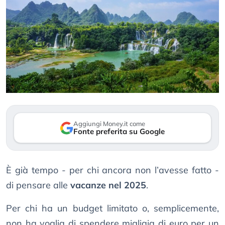
Aggiungi Money.it come
Fonte preferita su Google
È già tempo - per chi ancora non l’avesse fatto -
di pensare alle
vacanze nel 2025
.
Per chi ha un budget limitato o, semplicemente,
non ha voglia di spendere migliaia di euro per un