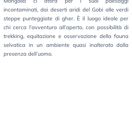
Mongolia ci attira per i suoi paesaggi
incontaminati, dai deserti aridi del Gobi alle verdi
steppe punteggiate di gher. È il luogo ideale per
chi cerca l’avventura all’aperto, con possibilità di
trekking, equitazione e osservazione della fauna
selvatica in un ambiente quasi inalterato dalla
presenza dell’uomo.