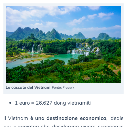
Le cascate del Vietnam
Fonte: Freepik
1 euro = 26.627 dong vietnamiti
Il Vietnam
è una destinazione economica
, ideale
per viaggiatori che desiderano vivere esperienze